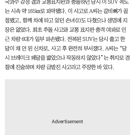
국과수 감정 결과 교통표지판과 충돌하던 당시 이 SUV 속도
는 시속 약 165㎞로 파악됐다. 이 사고로 A씨는 갈비뼈가 골
절됐고, 함께 차에 타고 있던 손녀(2)도 다쳤으나 생명에 지
장은 없었다. 최초 추돌 사고와 교통 표지판 충격 여파로 인
근 차량 6대가 일부 파손됐다. 전복된 SUV는 당시 출고 한
달이 채 안 된 신차로, 사고 후 완전히 부서졌다. A씨는 “당
시 브레이크 페달을 밟았으나 작동하지 않았다”는 취지로 경
찰에 진술하며 차량 급발진 사고라고 주장한 바 있다.