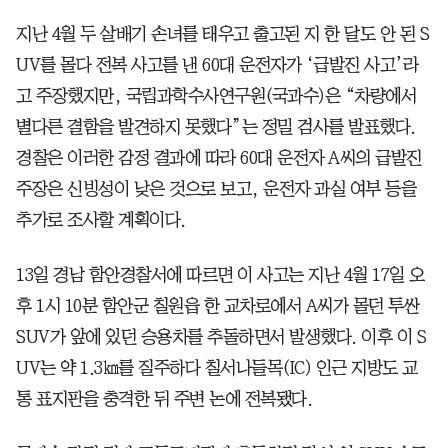
지난 4월 두 살배기 손녀를 태우고 출고된 지 한 달도 안 된 S
UV를 몰다 전복 사고를 낸 60대 운전자가 ‘급발진 사고’라
고 주장했지만, 국립과학수사연구원(국과수)은 “차량에서
별다른 결함을 발견하지 못했다”는 정밀 검사를 발표했다.
경찰은 이러한 감정 결과에 따라 60대 운전자 A씨의 급발진
주장은 신빙성이 낮은 것으로 보고, 운전자 과실 여부 등을
추가로 조사할 계획이다.
13일 경남 함안경찰서에 따르면 이 사고는 지난 4월 17일 오
후 1시 10분 함안군 칠원읍 한 교차로에서 A씨가 몰던 투싼
SUV가 앞에 있던 승용차를 추돌하면서 발생했다. 이후 이 S
UV는 약 1.3㎞를 질주하다 칠서나들목(IC) 인근 지방도 교
통 표지판을 충격한 뒤 주변 논에 전복됐다.