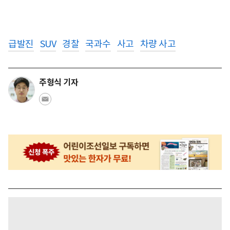
급발진
SUV
경찰
국과수
사고
차량 사고
주형식 기자