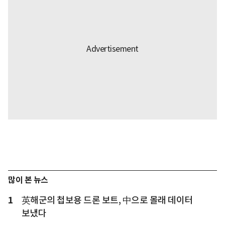
많이 본 뉴스
1
英해군의 첩보용 드론 보트, 中으로 몰래 데이터
보냈다