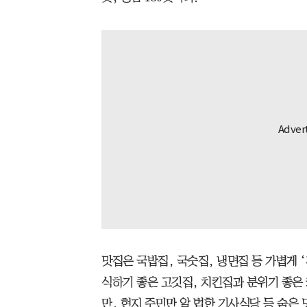
맛집은 국밥집, 국숫집, 냉면집 등 가볍게 ‘
식하기 좋은 고깃집, 치킨집과 분위기 좋은 
만, 현지 주민만 알 법한 기사식당 등 숨은