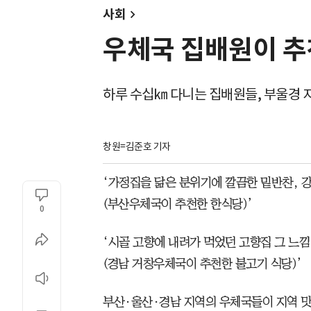
사회
우체국 집배원이 추
하루 수십㎞ 다니는 집배원들, 부울경 지
창원=김준호 기자
‘가정집을 닮은 분위기에 깔끔한 밑반찬, 
(부산우체국이 추천한 한식당)’
0
‘시골 고향에 내려가 먹었던 고향집 그 느낌
(경남 거창우체국이 추천한 불고기 식당)’
부산·울산·경남 지역의 우체국들이 지역 맛