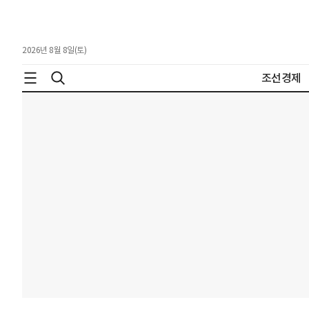
2026년 8월 8일(토)
조선경제