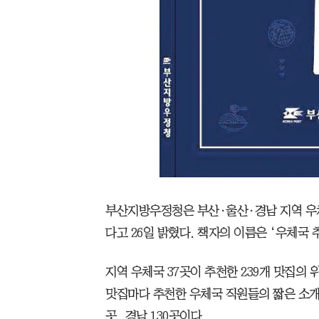
부산지방우정청은 부산·울산·경남 지역 우
다고 26일 밝혔다. 책자의 이름은 ‘우체국 
지역 우체국 37곳이 추천한 239개 맛집의 
맛집마다 추천한 우체국 직원들의 짧은 소개 문
곳, 경남 130곳이다.