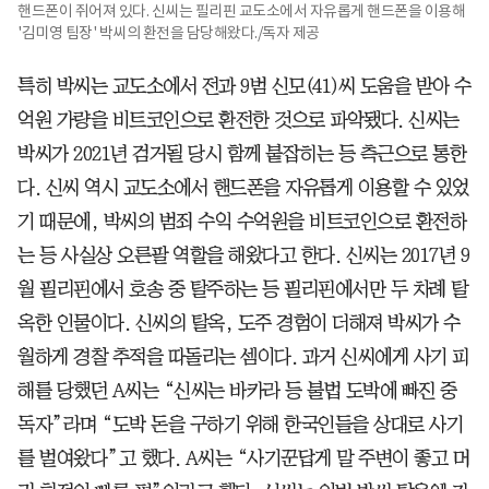
핸드폰이 쥐어져 있다. 신씨는 필리핀 교도소에서 자유롭게 핸드폰을 이용해
'김미영 팀장' 박씨의 환전을 담당해왔다./독자 제공
특히 박씨는 교도소에서 전과 9범 신모(41)씨 도움을 받아 수
억원 가량을 비트코인으로 환전한 것으로 파악됐다. 신씨는
박씨가 2021년 검거될 당시 함께 붙잡히는 등 측근으로 통한
다. 신씨 역시 교도소에서 핸드폰을 자유롭게 이용할 수 있었
기 때문에, 박씨의 범죄 수익 수억원을 비트코인으로 환전하
는 등 사실상 오른팔 역할을 해왔다고 한다. 신씨는 2017년 9
월 필리핀에서 호송 중 탈주하는 등 필리핀에서만 두 차례 탈
옥한 인물이다. 신씨의 탈옥, 도주 경험이 더해져 박씨가 수
월하게 경찰 추적을 따돌리는 셈이다. 과거 신씨에게 사기 피
해를 당했던 A씨는 “신씨는 바카라 등 불법 도박에 빠진 중
독자”라며 “도박 돈을 구하기 위해 한국인들을 상대로 사기
를 벌여왔다”고 했다. A씨는 “사기꾼답게 말 주변이 좋고 머