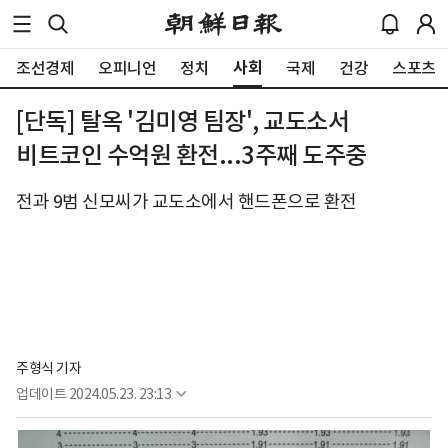
사회
조선경제
오피니언
정치
국제
건강
스포츠
[단독] 탈옥 '김미영 팀장', 교도소서
비트코인 수억원 환전...3주째 도주중
전과 9범 신모씨가 교도소에서 핸드폰으로 환전
주형식 기자
업데이트
2024.05.23. 23:13