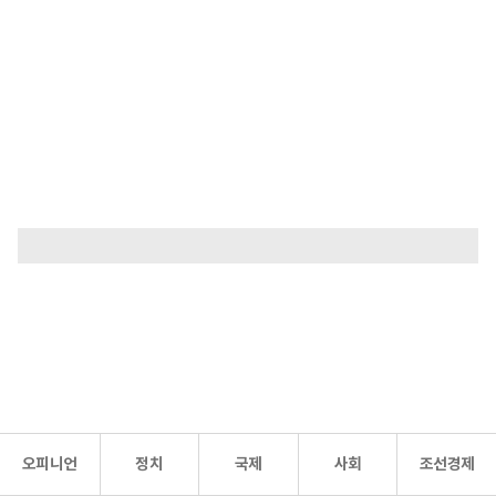
오피니언
정치
국제
사회
조선경제