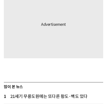
많이 본 뉴스
1
21세기 무릉도원에는 또다른 황도·백도 있다