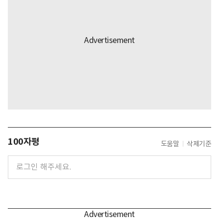
100자평
도움말
삭제기준