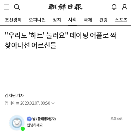
사회
조선경제
오피니언
정치
국제
건강
스포츠
"우리도 '하트' 눌러요" 데이팅 어플로 짝
찾아나선 어르신들
김지원 기자
업데이트
2023.02.07. 00:50