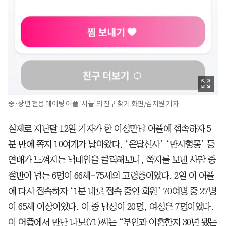
중·장년 전용 데이팅 어플 '시놀'의 친구 찾기 화면/김지원 기자
실제로 지난달 12일 기자가 한 이성만남 어플에 접속하자 5
분 만에 쪽지 10여개가 날아왔다. ‘온달신사’ ‘만사형통’ 등
연배가 느껴지는 닉네임을 클릭해보니, 쪽지를 보낸 사람 중
절반이 넘는 6명이 66세~75세의 고령층이었다. 2일 이 어플
에 다시 접속하자 ‘1분 내로 접속 중인 회원’ 70여명 중 27명
이 65세 이상이었다. 이 중 남성이 20명, 여성은 7명이었다.
이 어플에서 만난 나모(71)씨는 “부인과 이혼한지 30년 됐는