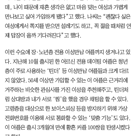
데, 나이 때문에 재혼 생각은 없고 마음 맞는 여성과 가볍게
만나보고 싶어 가입하게 됐다”고 했다. 나씨는 “괜찮다 싶은
여성에게서 쪽지를 받으면 설레기도 하고, 꼭 젊을 때처럼 언
제 답장이 올까 기다려진다”고 했다.
이런 수요에 장·노년층 전용 이성만남 어플까지 생겨나고 있
다. 지난해 10월 출시된 한 어르신 전용 데이팅 어플은 청년
층이 주로 사용하는 ‘틴더’ 등 이성만남 어플들과 크게 다르
지 않았다. 50세 이상만 가입할 수 있는 이 어플은 근거리에
거주하는 비슷한 관심사를 가진 이성을 추천해주고, 틴더처
럼 상대방과 내가 서로 ‘찜’을 했을 경우 채팅을 할 수 있다.
고령층을 대상으로 한 보이스피싱 등을 방지하기 위해 가상
전화번호를 이용해 서로 통화할 수 있는 ‘맞춤 기능’도 있다.
이 어플은 출시 3개월여 만에 황혼 커플 100쌍을 탄생시켰다