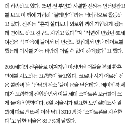
에 접속하고 있다. 25년 전 부인과 사별한 신씨는 인터넷광고
를 보고 이 앱에 가입해 ‘물레방아’라는 닉네임으로 활동하
고 있다. 신씨는 “혼자 살다보니 외로워 앱에 가입하게 됐는
데 연애도 하고 친구도 사귀고 있다”며 “작년에 만났던 60세
여성은 꼭 마음에 들어서 네 번정도 찻집에서 만나 데이트를
했는데 이사를 가는 바람에 어쩔 수 없이 헤어졌다”고 했다.
2030세대의 전유물로 여겨지던 이성만남 어플을 통해 황혼
연애를 시도하는 고령층이 늘고있다. 코로나 시기 어르신 전
용 콜라텍 등 ‘만남의 장소’들이 문을 닫은데다, 베이비붐 세
대가 고령층에 진입하면서 이들 세대 스마트폰 보급률이 크
게 늘어난 영향이다. 6일 서울시가 발표한 노인실태조사 결
과에 따르면 65세 이상 남녀 3010명 중 ‘스마트폰을 사용한
다’고 답한 비율은 83.7%에 달했다.