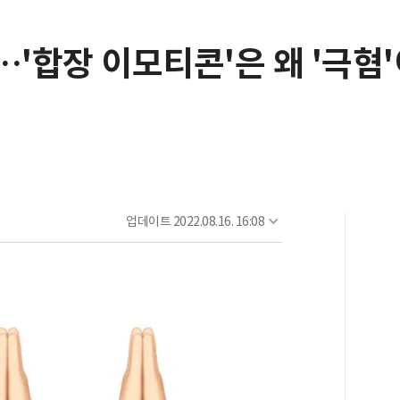
…'합장 이모티콘'은 왜 '극혐
업데이트
2022.08.16. 16:08