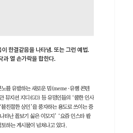
음이 한결같음을 나타냄. 또는 그런 예법.
닥과 열 손가락을 합한다.
분노를 유발하는 새로운 밈(meme·유행 콘텐
안 뮤지션 지디(GD) 등 유명인들의 ‘쿨한 인사
‘불친절한 상인’을 풍자하는 용도로 쓰이는 중
나타난 꼴보기 싫은 이모지’ ‘요즘 인스타 팔
성토하는 게시물이 넘쳐나고 있다.