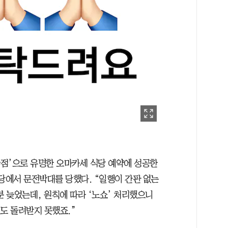
점’으로 유명한 오마카세 식당 예약에 성공한
식당에서 문전박대를 당했다. “일행이 간판 없는
분 늦었는데, 원칙에 따라 ‘노쇼’ 처리했으니
도 돌려받지 못했죠.”