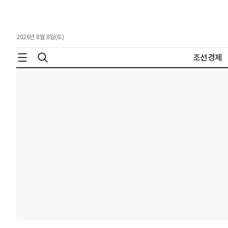
2026년 8월 8일(토)
조선경제