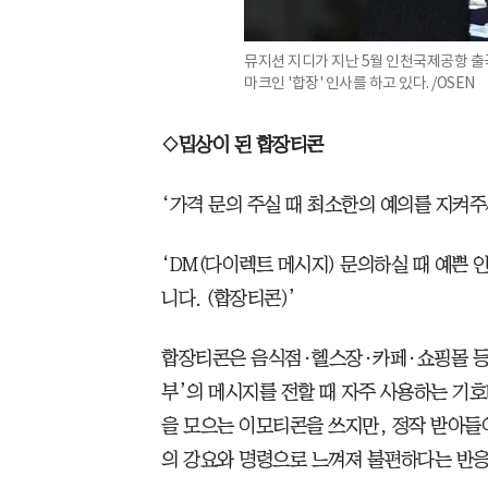
뮤지션 지디가 지난 5월 인천국제공항 
마크인 '합장' 인사를 하고 있다. /OSEN
◇밉상이 된 합장티콘
‘가격 문의 주실 때 최소한의 예의를 지켜주
‘DM(다이렉트 메시지) 문의하실 때 예쁜 
니다. (합장티콘)’
합장티콘은 음식점·헬스장·카페·쇼핑몰 등이
부’의 메시지를 전할 때 자주 사용하는 기호
을 모으는 이모티콘을 쓰지만, 정작 받아들
의 강요와 명령으로 느껴져 불편하다는 반응