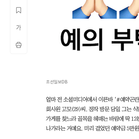
조선일보DB
얼마 전 소셜미디어에서 이른바 ‘#예약곤란
회사원 고모(29)씨. 정작 방문 당일 그는 
가게를 찾느라 골목을 헤매는 바람에 딱 12
나가라는 거예요. 미리 걸었던 예약금 5만원