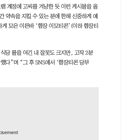
램 계정에 고씨를 겨냥한 듯 이런 게시물을 올
시간 약속을 지킬 수 있는 분에 한해 신중하게 예
하게 모은 이른바 ‘합장 이모티콘’(이하 합장티
식당 룰을 어긴 내 잘못도 크지만, 고작 2분
다”며 “그 후 SNS에서 ‘합장티콘 당부