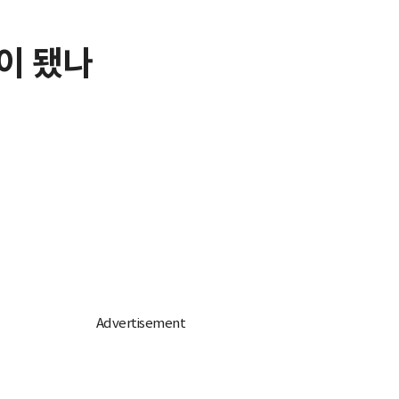
'이 됐나