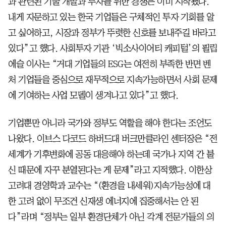
과 관련된 기술 개발과 투자를 위한 경쟁은 이미 시작됐다.
내게 자문하고 있는 한국 기업들은 구체적인 투자 기회를 알
고 싶어하고, 시장과 정부가 뚜렷한 신호를 보내주길 바라고
있다”고 했다. 사회투자 기관 ‘빅소사이어티 캐피털’의 필립
에슬 이사는 “거대 기업들의 ESG는 여전히 부족한 반면 벤
처 기업들을 중심으로 재무적으로 지속가능하면서 사회 문제
에 기여하는 사업 모델이 생겨나고 있다”고 했다.
기업뿐만 아니라 국가와 정부도 역할을 해야 한다는 조언도
나왔다. 이브스 다코드 하버드대 버크만클라인 센터장은 “전
세계가 기후변화에 공동 대응해야 하는데 국가나 지역 간 불
신 때문에 자꾸 분열된다는 게 문제”라고 지적했다. 이한상
고려대 경영학과 교수는 “(환경을 내세워)지속가능성에 대
한 고려 없이 무조건 신재생 에너지에 집중해서는 안 된
다”라며 “정부는 일부 환경단체가 아닌 각계 전문가들의 의