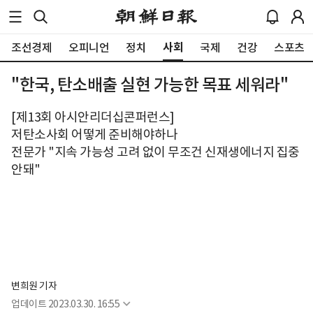
사회
조선경제
오피니언
정치
국제
건강
스포츠
"한국, 탄소배출 실현 가능한 목표 세워라"
[제13회 아시안리더십콘퍼런스]
저탄소사회 어떻게 준비해야하나
전문가 "지속 가능성 고려 없이 무조건 신재생에너지 집중
안돼"
변희원 기자
업데이트
2023.03.30. 16:55