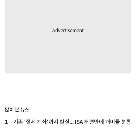
많이 본 뉴스
1
기존 '절세 계좌'까지 칼질... ISA 개편안에 개미들 분통