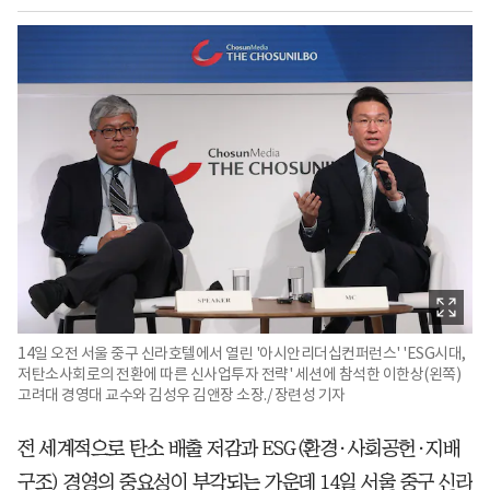
14일 오전 서울 중구 신라호텔에서 열린 '아시안리더십컨퍼런스' 'ESG시대,
저탄소사회로의 전환에 따른 신사업투자 전략' 세션에 참석한 이한상(왼쪽)
고려대 경영대 교수와 김성우 김앤장 소장./ 장련성 기자
전 세계적으로 탄소 배출 저감과 ESG(환경·사회공헌·지배
구조) 경영의 중요성이 부각되는 가운데 14일 서울 중구 신라