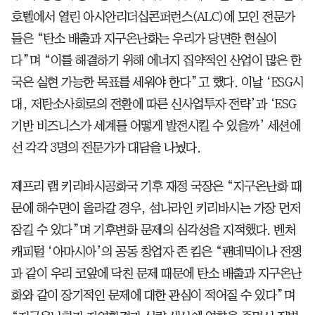
호텔에서 열린 아시안리더십콘퍼런스(ALC)에 모인 전문가
들은 “탄소 배출과 지구온난화는 우리가 당면한 현실이
다”며 “이를 해결하기 위해 에너지 집약적인 산업이 많은 한
국은 실현 가능한 목표를 세워야 한다”고 했다. 이날 ‘ESG시
대, 저탄소사회로의 전환에 따른 신사업투자 전략’과 ‘ESG
기반 비즈니스가 세계를 어떻게 발전시킬 수 있을까’ 세션에
선 각각 3명의 전문가가 대담을 나눴다.
제프리 램 키리바시공화국 기후 재정 국장은 “지구온난화 때
문에 해수면이 올라갈 경우, 섬나라인 키리바시는 가장 먼저
잠길 수 있다”며 기후변화 문제의 심각성을 지적했다. 벤처
캐피털 ‘아마시아’의 공동 창업자 존 킴은 “팬데믹이나 전쟁
과 같이 우리 코앞에 닥친 문제 때문에 탄소 배출과 지구온난
화와 같이 장기적인 문제에 대한 관심이 적어질 수 있다”며