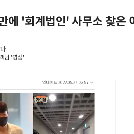
에 '회계법인' 사무소 찾은 
았다
객님 '영접'
업데이트
2022.05.27. 23:57