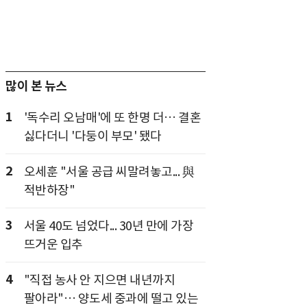
많이 본 뉴스
1
'독수리 오남매'에 또 한명 더… 결혼
싫다더니 '다둥이 부모' 됐다
2
오세훈 "서울 공급 씨말려놓고... 與
적반하장"
3
서울 40도 넘었다... 30년 만에 가장
뜨거운 입추
4
"직접 농사 안 지으면 내년까지
팔아라"… 양도세 중과에 떨고 있는