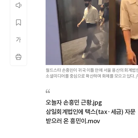
월드스타 손흥민이 귀국 이틀 만에 서울 용산의 회계법
소셜미디어를 중심으로 확산하며 화제를 모으고 있다. /
오늘자 손흥민 근황.jpg
삼일회계법인에 택스(tax·세금) 자문
받으러 온 흥민이.mov