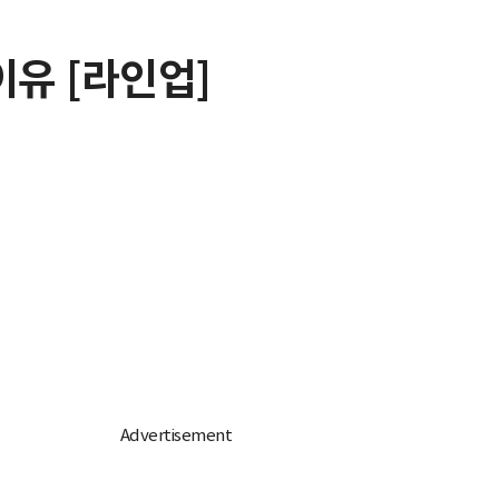
이유 [라인업]