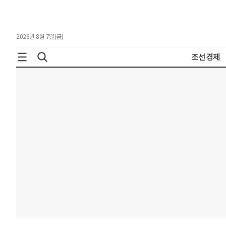
2026년 8월 7일(금)
조선경제