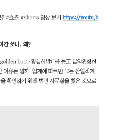
 #쇼츠 #shorts 영상 보기
https://youtu.b
아간 쏘니, 왜?
golden boot·황금신발)’를 들고 금의환향한
간 이유는 뭘까. 업계에 따르면 그는 삼일회계
을 확인하기 위해 법인 사무실을 찾은 것으로