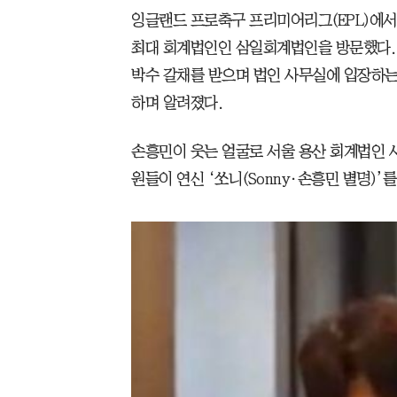
잉글랜드 프로축구 프리미어리그(EPL)에서
최대 회계법인인 삼일회계법인을 방문했다.
박수 갈채를 받으며 법인 사무실에 입장하는
하며 알려졌다.
손흥민이 웃는 얼굴로 서울 용산 회계법인 사
원들이 연신 ‘쏘니(Sonny·손흥민 별명)’