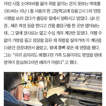
어린 시절 소아마비를 앓아 목발 없이는 걷지 못하는 박재홍
(26)씨는 지난 1월 서울의 한 고등학교에 임용고시 2차 면접
시험을 보러 갔다가 출입문 앞에서 멈춰서고 말았다. QR 인
증, 체온 측정 등을 한다고 건물 출입구를 한 곳만 열어놨는
데, 그 앞에 경사로는 없고 수십 개의 계단만 있었다. 어쩔 수
없이 가방을 들고 정장을 입은 채 목발을 짚어가며 이 계단을
15분간 끙끙대면서 올랐고, 땀에 흠뻑 젖은 채 면접을 봤다.
그는 “미리 공지라도 해줬다면 가족 도움이라도 받았을 텐데
방역이 중요하다지만 배려가 아쉽다”고 했다.