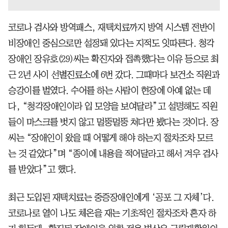
코로나 검사와 방역패스, 재택치료까지 방역 시스템 전반이
비장애인 중심으로만 설정돼 있다는 지적도 잇따른다. 청각
장애인 장유호(29)씨는 확진자와 접촉했다는 이유 등으로 최
근 2년 사이 선별진료소에 6번 갔다. 그때마다 보건소 직원과
승강이를 벌였다. 수어를 하는 사람이 현장에 아예 없는 데
다, “청각장애인이라 입 모양을 보여달라”고 설명해도 직원
들이 마스크를 벗지 않고 멀뚱멀뚱 쳐다만 봤다는 것이다. 장
씨는 “장애인이 왔을 때 어떻게 해야 하는지 절차조차 모르
는 것 같았다”며 “종이에 내용을 적어달라고 해서 겨우 검사
를 받았다”고 했다.
최근 도입된 재택치료는 중증장애인에게 ‘공포 그 자체’다.
코로나로 열이 나도 체온을 재는 기초적인 절차조차 혼자 하