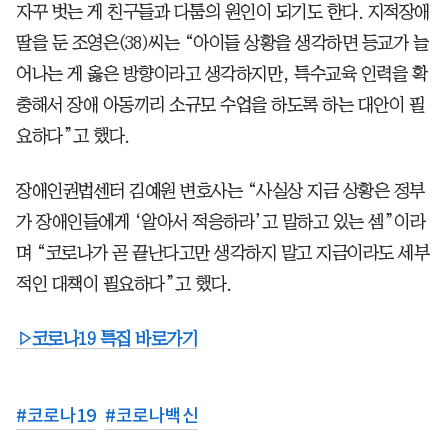
자꾸 벗는 게 친구들과 다툼의 원인이 되기도 한다. 지적장애
딸을 둔 조영은(38)씨는 “아이들 상황을 생각하면 등교가 늘
어나는 게 옳은 방향이라고 생각하지만, 특수교육 인력을 확
충해서 장애 아동끼리 소규모 수업을 하도록 하는 대안이 필
요하다”고 했다.
장애인권법센터 김예원 변호사는 “사실상 지금 상황은 정부
가 장애인들에게 ‘알아서 적응하라’고 말하고 있는 셈”이라
며 “코로나가 곧 끝난다고만 생각하지 말고 지금이라도 세부
적인 대책이 필요하다”고 했다.
▷코로나19 특집 바로가기
#
코로나19
#
코로나백신