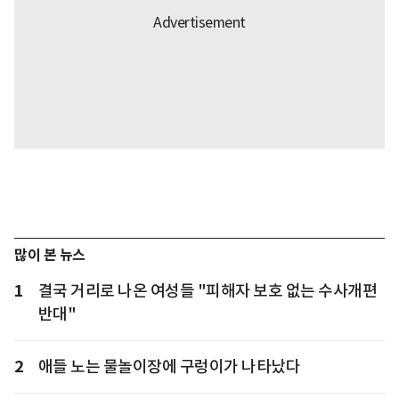
많이 본 뉴스
1
결국 거리로 나온 여성들 "피해자 보호 없는 수사개편
반대"
2
애들 노는 물놀이장에 구렁이가 나타났다