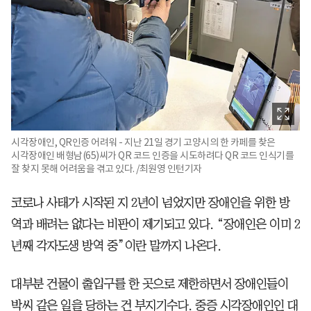
시각장애인, QR인증 어려워 - 지난 21일 경기 고양시의 한 카페를 찾은
시각장애인 배형남(65)씨가 QR 코드 인증을 시도하려다 QR 코드 인식기를
잘 찾지 못해 어려움을 겪고 있다. /최원영 인턴기자
코로나 사태가 시작된 지 2년이 넘었지만 장애인을 위한 방
역과 배려는 없다는 비판이 제기되고 있다. “장애인은 이미 2
년째 각자도생 방역 중”이란 말까지 나온다.
대부분 건물이 출입구를 한 곳으로 제한하면서 장애인들이
박씨 같은 일을 당하는 건 부지기수다. 중증 시각장애인인 대