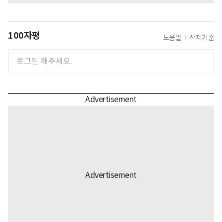
100자평
도움말
삭제기준