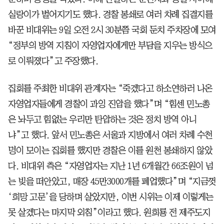
실랑이가 벌어지기도 했다. 경찰 봉쇄로 여러 차례 집결지를
바꾼 비대위는 9일 오전 2시 30분쯤 국회 둔치 주차장에 모여
“정부의 방역 지침이 자영업자에게만 부담을 지우는 방식으
로 이뤄졌다”고 주장했다.
집회를 주최한 비대위 관계자는 “죽겠다고 하소연하러 나온
자영업자들에게 경찰이 과잉 진압을 했다”며 “힘센 민노총
은 놔두고 힘없는 우리만 탄압하는 것은 정치 방역 아니
냐”고 했다. 앞서 민노총은 서울과 지방에서 여러 차례 수천
명이 모이는 집회를 했지만 경찰은 이를 원천 봉쇄하지 않았
다. 비대위 측은 “자영업자는 지난 1년 6개월간 66조원이 넘
는 빚을 떠안았고, 매장 45만3000개를 폐업했다”며 “지금껏
‘희망 고문’을 당하며 살았지만, 이번 시위는 이제 이렇게는
못 살겠다는 마지막 외침”이라고 했다. 원희룡 전 제주도지