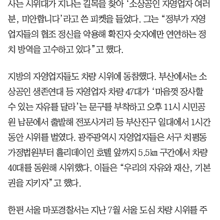
사는 시위대가 지나는 길목을 찾아 ‘소상공인 자영업자 여러
분, 미안합니다’라고 쓴 피켓을 들었다. 그는 “정부가 자영
업자들의 협조 정신을 악용해 확진자 숫자에만 연연하는 정
치 방역을 고수하고 있다”고 했다.
지방의 자영업자들도 차량 시위에 동참했다. 부산에서는 소
상공인 생존연대 등 자영업자 차량 47대가 ‘마음껏 장사할
수 있는 자유를 달라’는 문구를 부착하고 오후 11시 시민공
원 남문에서 출발해 전포사거리 등 부산진구 일대에서 1시간
동안 시위를 벌였다. 광주광역시 자영업자들은 서구 치평동
가정법원부터 홀리데이인 호텔 앞까지 5.5㎞ 구간에서 차량
40대를 동원해 시위했다. 이들은 “우리의 자유와 재산, 기본
권을 지키자”고 했다.
한편 서울 마포경찰서는 지난 7월 서울 도심 차량 시위를 주