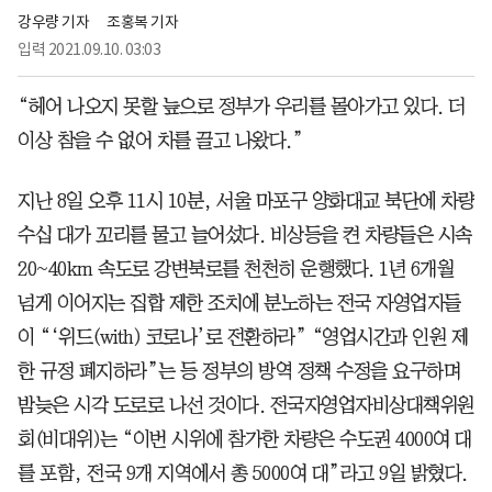
강우량 기자
조홍복 기자
입력
2021.09.10. 03:03
“헤어 나오지 못할 늪으로 정부가 우리를 몰아가고 있다. 더
이상 참을 수 없어 차를 끌고 나왔다.”
지난 8일 오후 11시 10분, 서울 마포구 양화대교 북단에 차량
수십 대가 꼬리를 물고 늘어섰다. 비상등을 켠 차량들은 시속
20~40km 속도로 강변북로를 천천히 운행했다. 1년 6개월
넘게 이어지는 집합 제한 조치에 분노하는 전국 자영업자들
이 “‘위드(with) 코로나’로 전환하라” “영업시간과 인원 제
한 규정 폐지하라”는 등 정부의 방역 정책 수정을 요구하며
밤늦은 시각 도로로 나선 것이다. 전국자영업자비상대책위원
회(비대위)는 “이번 시위에 참가한 차량은 수도권 4000여 대
를 포함, 전국 9개 지역에서 총 5000여 대”라고 9일 밝혔다.