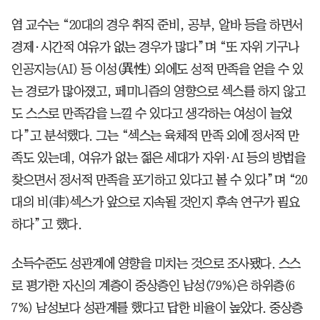
염 교수는 “20대의 경우 취직 준비, 공부, 알바 등을 하면서
경제·시간적 여유가 없는 경우가 많다”며 “또 자위 기구나
인공지능(AI) 등 이성(異性) 외에도 성적 만족을 얻을 수 있
는 경로가 많아졌고, 페미니즘의 영향으로 섹스를 하지 않고
도 스스로 만족감을 느낄 수 있다고 생각하는 여성이 늘었
다”고 분석했다. 그는 “섹스는 육체적 만족 외에 정서적 만
족도 있는데, 여유가 없는 젊은 세대가 자위·AI 등의 방법을
찾으면서 정서적 만족을 포기하고 있다고 볼 수 있다”며 “20
대의 비(非)섹스가 앞으로 지속될 것인지 후속 연구가 필요
하다”고 했다.
소득수준도 성관계에 영향을 미치는 것으로 조사됐다. 스스
로 평가한 자신의 계층이 중상층인 남성(79%)은 하위층(6
7%) 남성보다 성관계를 했다고 답한 비율이 높았다. 중상층