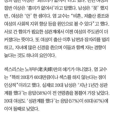
성의 절반 이상은 ‘파트너가 없어서’라고 했다. 반면 여성의
절반 이상은 ‘흥미가 없어서’라고 답했다. 남성은 ‘못’ 했지
만, 여성은 ‘안’ 한 셈이다. 염 교수는 “비혼, 저출산 풍조와
여성의 사회적 지위 향상 등을 원인으로 볼 수 있다”고 했다.
서로 간 합의가 필요한 성관계에서 이젠 여성의 주도권이 더
커졌다는 뜻이다. 또 여성이 출산 이후 남편과 잠자리를 멀리
하고, 자녀에 많은 신경을 쏟으며 이들과 함께 자는 경향이
높다는 것도 하나의 요인이다.
섹스리스는 노부부(老夫婦)만의 얘기가 아니었다. 염 교수
는 “특히 20대가 60대만큼이나 섹스를 하지 않는다는 점이
인상적”이라고 했다. 실제로 20대 남성은 ‘지난 1년간 성관
계를 했다’는 응답(58%)이 전 연령층을 통틀어 가장 낮았다.
20대 여성도 ‘성관계를 했다’는 응답(57%)이 60대(47%)에
이어 둘째로 낮았다.