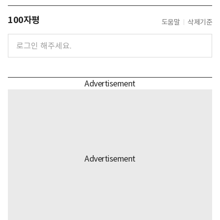
100자평
도움말
삭제기준