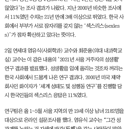
않았다’는 조사 결과가 나왔다. 지난 2000년 비슷한 조사에
서 11%였던 수치는 21년 만에 3배 이상으로 뛰었다. 한국 사
회에서 부부가 서로 잠자리를 갖지 않는 ‘섹스리스(sexles
s)’가 점차 확산하고 있다는 뜻이다.
2일 연세대 염유식(사회학과) 교수와 최준용(의대 내과학교
실) 교수는 이 같은 내용의 ’2021년 서울 거주자의 성생활'
연구 결과를 발표했다. 성생활을 입에 올리는 것조차 꺼리는
한국 사회에서 드물게 나온 연구 결과다. 2000년 미국 제약
회사인 화이자가 ‘세계 성태도 및 성행동 연구’를 진행할 당
시 한국인들의 섹스리스 응답은 11%였다.
연구팀은 올 1~5월 서울 지역의 만 19세 이상 남녀 2182명을
대상으로 온라인 설문조사를 했다. 염유식 교수는 “그간 성
관계를 논하는 것 자체에 반감(反感)을 갖는 사람들이 많았