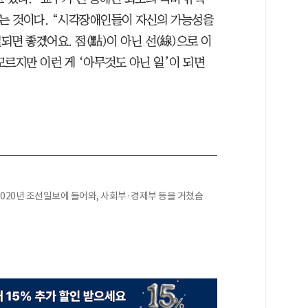
다는 것이다. “시각장애인들이 자신의 가능성을
면 좋겠어요. 점(點)이 아닌 선(線)으로 이
르지만 이런 게 ‘아무것도 아닌 일’이 되면
020년 조선일보에 들어와, 사회부·경제부 등을 거쳤습