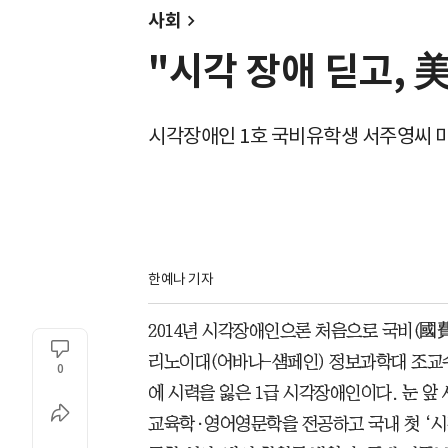
사회
"시각 장애 딛고, 美
시각장애인 1호 국비유학생 서주영씨 
한예나 기자
2014년 시각장애인으론 처음으로 국비(國費)
리노이대(어바나-섐페인) 정보과학대 조교수
0
에 시력을 잃은 1급 시각장애인이다. 눈 앞
교육학·영어영문학을 전공하고 국내 첫 ‘