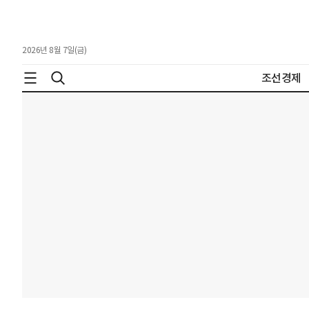
2026년 8월 7일(금)
조선경제