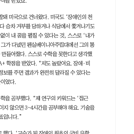
격을 받았죠.”
선발돼 미국으로 건너왔다. 미국도 ‘장애인의 천
려다 승차 거부를 당하거나 식당에서 쫓겨나기도
없이 내 꿈을 펼칠 수 있다는 것, 스스로 ‘내가
다. 그가 다녔던 펜실베이니아주립대에선 그의 통
를 만들어줬다. 스스로 수학을 못한다고 생각했
A+ 학점을 받았다. “저도 놀랐어요. 장애·비
 정보를 주면 결과가 완전히 달라질 수 있다는
간이었다.
학을 공부했다. “제 연구의 키워드는 ‘접근
보이지 않으면 3~4시간을 공부해야 해요. 기술을
표입니다.”
 했다. ‘교수가 된 장애인 최초의 국비 유학