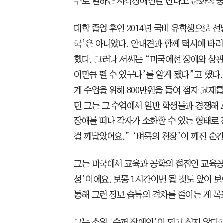
수로 일하는 시각장애인을 만나고 문화적 충
대학 졸업 후인 2014년 국비 유학생으로 
국’은 아니었다. 안내견과 함께 택시에 타
했다. 그러나 서씨는 “미국에선 장애와 상관
이만큼 뛸 수 있구나’를 알게 됐다”고 했
계 수업을 위해 800만원을 들여 점자 교재
던 그는 그 수업에서 일반 학생들과 경쟁해 
장애를 떠나 각자가 소화할 수 있는 형태로
걸 깨달았어요.” ‘벼룩의 천장’이 깨진 순
그는 미국에서 교육과 공학의 접점인 교육공
성’이에요. 보통 1시간이면 될 것도 앞이 
통해 그런 정보 습득의 격차를 줄이는 게 목
그는 소위 ‘수퍼 장애인’이 되고 싶지 않다고