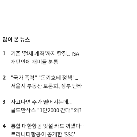
많이 본 뉴스
1
기존 '절세 계좌'까지 칼질... ISA
개편안에 개미들 분통
2
"국가 폭력" "돈키호테 정책"...
서울시 부동산 토론회, 정부 난타
3
자고나면 주가 떨어지는데...
골드만삭스 "1만2000 간다" 왜?
4
통합 대한항공 맞설 카드 꺼냈다…
트리니티항공이 공개한 'SSC'