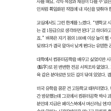
사를 해요. 각자 적성과 재능이 다를 수 있
인처럼 획일화된 직업에 내 자신을 맞춰야 
교실에서도 그런 한계를 느꼈다. “맹학교 시
는 걸 1등급으로 생각하면 된다’고 하더라고
죠.” 벼룩은 자기 몸의 100배 이상 높이 
딪히다가 결국 알아서 낮게 뛴다는 유명한 
대학에서 컴퓨터공학을 배우고 싶었지만 시
(點字)로 된 변변한 전공 서적조차 없었다
육 같은 분야로만 모든 길이 닦여 있었다. 
미국 유학을 꿈꾼 건 고등학교 때부터였다. 
간 방문했는데 그곳에서 컴퓨터공학 박사 과
분인데 지금은 페이스북에서 머신러닝 엔지니