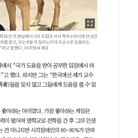
 2016년 미 펜실베이니아 주립대 석사 학위수여식에 안내견
학위를 받고, 오는 8월 미 일리노이대 조교수로 임용되는
”라고 말했다. /서주영씨 제공
터뷰에서 “국가 도움을 받아 공부한 입장에서 마
”고 했다. 하지만 그는 “한국에선 제가 교수
弱者)들을 잊지 않고 그들에게 도움을 줄 수 있
를 좋아하는 아이였다. 가장 좋아하는 게임은
시력이 떨어져 맹학교로 전학을 간 후 그의 인생
하는 건 아니지만 시각장애인의 80~90%가 안마