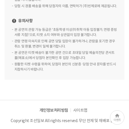
개인정보처리방침
사이트맵
Copyright 조선일보 All rights reserved. 무단 전재 및 재배포 금지.
이벤트