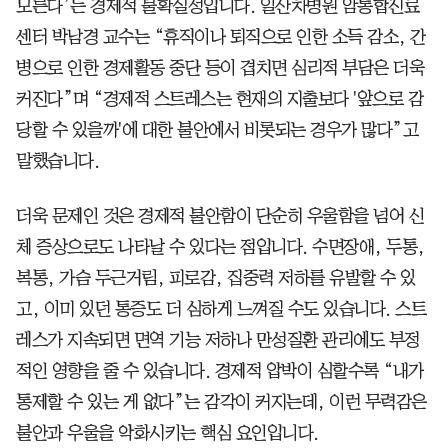
모른다’는 경제적 불확실성입니다. 일산차병원 암통합진료
센터 박남경 교수는 “휴직이나 퇴직으로 인한 소득 감소, 간
병으로 인한 경제활동 중단 등이 겹치면 심리적 부담은 더욱
커진다”며 “경제적 스트레스는 현재의 지출보다 '앞으로 감
당할 수 있을까'에 대한 불안에서 비롯되는 경우가 많다”고
말했습니다.
더욱 문제인 것은 경제적 불안함이 단순히 우울함을 넘어 신
체 증상으로도 나타날 수 있다는 점입니다. 수면장애, 두통,
복통, 가슴 두근거림, 피로감, 집중력 저하를 유발할 수 있
고, 이미 있던 통증도 더 심하게 느껴질 수도 있습니다. 스트
레스가 지속되면 면역 기능 저하나 만성질환 관리에도 부정
적인 영향을 줄 수 있습니다. 경제적 압박이 심할수록 “내가
통제할 수 있는 게 없다”는 감각이 커지는데, 이런 무력감은
불안과 우울을 악화시키는 핵심 요인입니다.