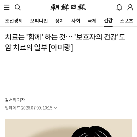
건강
조선경제
오피니언
정치
사회
국제
스포츠
치료는 '함께' 하는 것… '보호자의 건강'도
암 치료의 일부 [아미랑]
김서희 기자
업데이트
2026.07.09. 10:15