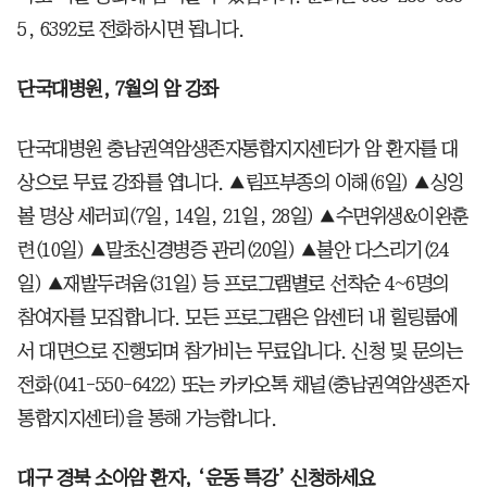
5, 6392로 전화하시면 됩니다.
단국대병원, 7월의 암 강좌
단국대병원 충남권역암생존자통합지지센터가 암 환자를 대
상으로 무료 강좌를 엽니다. ▲림프부종의 이해(6일) ▲싱잉
볼 명상 세러피(7일, 14일, 21일, 28일) ▲수면위생&이완훈
련(10일) ▲말초신경병증 관리(20일) ▲불안 다스리기(24
일) ▲재발두려움(31일) 등 프로그램별로 선착순 4~6명의
참여자를 모집합니다. 모든 프로그램은 암센터 내 힐링룸에
서 대면으로 진행되며 참가비는 무료입니다. 신청 및 문의는
전화(041-550-6422) 또는 카카오톡 채널(충남권역암생존자
통합지지센터)을 통해 가능합니다.
대구 경북 소아암 환자, ‘운동 특강’ 신청하세요