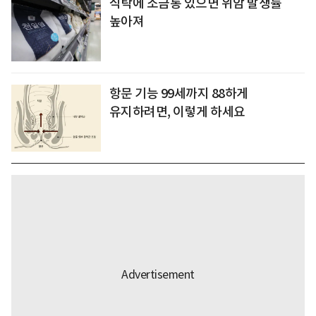
식탁에 소금통 있으면 위암 발생률
높아져
항문 기능 99세까지 88하게
유지하려면, 이렇게 하세요