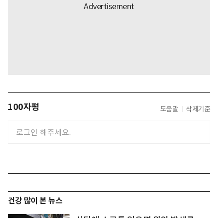
100자평
도움말
삭제기준
건강 많이 본 뉴스