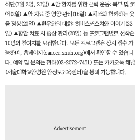
식단(7월 2일, 23일) ▲암 환자를 위한 근력 운동: 복부 및 코
어(2일) ▲암 치료 중 영양 관리(16일) ▲체조와 함께하는 웃
음 명상(20일) ▲환우와의 대화: 히비스커스차와 이야기(22
일) ▲항암 치료 시 증상 관리(28일) 등 프로그램별로 선착순
10명의 참여자를 모집합니다. 모든 프로그램은 상시 접수 가
능하며, 홈페이지(cancer.snuh.org)에서 확인할 수 있습니
다. 예약 및 문의는 전화(02-2072-7451) 또는 카카오톡 채널
(서울대학교암병원 암정보교육센터)을 통해 가능합니다.