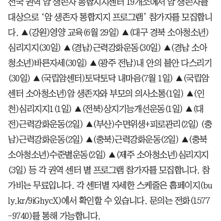
전국 권역 암 생존자 통합지지센터 19개소에서 암 생존자를
대상으로 ‘암 생존자 통합지지 프로그램’ 참가자를 모집합니
다. ▲(강원)영양 교육(6월 29일) ▲(대구 경북 소아청소년)
심리지지(30일) ▲(경남)근력강화운동(30일) ▲(경남 소아
청소년)바른자세(30일) ▲(광주 전남)내 안의 불안 다스리기
(30일) ▲(국립암센터)토닥토닥 내마음(7월 1일) ▲(국립암
센터 소아청소년)암 생존자와 부모의 의사소통(1일) ▲(인
천)심리지지1(1일) ▲(전북)상지기능개선운동(1일) ▲(대
전)근력강화운동(2일) ▲(부산)수면위생+피로관리(2일) (충
남)근력강화운동(2일) ▲(충북)근력강화운동(2일) ▲(충북
소아청소년)수준별운동(2일) ▲(제주 소아청소년)심리지지
(3일) 등 각 권역 센터 별 프로그램 참가자를 모집합니다. 참
가비는 무료입니다. 각 센터별 자세한 스케줄은 홈페이지(bu
ly.kr/9iGhycX)에서 확인할 수 있습니다. 문의는 전화(1577
-9740)를 통해 가능합니다.