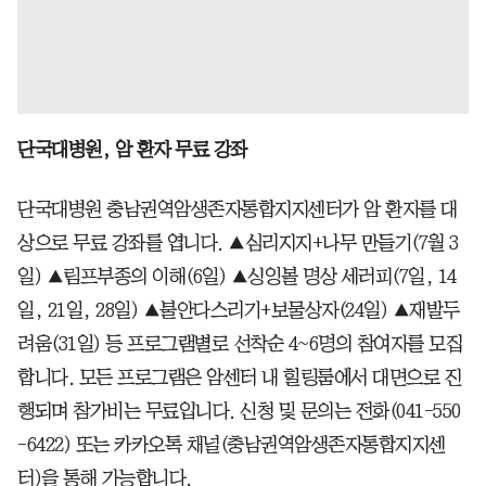
단국대병원, 암 환자 무료 강좌
단국대병원 충남권역암생존자통합지지센터가 암 환자를 대
상으로 무료 강좌를 엽니다. ▲심리지지+나무 만들기(7월 3
일) ▲림프부종의 이해(6일) ▲싱잉볼 명상 세러피(7일, 14
일, 21일, 28일) ▲불안다스리기+보물상자(24일) ▲재발두
려움(31일) 등 프로그램별로 선착순 4~6명의 참여자를 모집
합니다. 모든 프로그램은 암센터 내 힐링룸에서 대면으로 진
행되며 참가비는 무료입니다. 신청 및 문의는 전화(041-550
-6422) 또는 카카오톡 채널(충남권역암생존자통합지지센
터)을 통해 가능합니다.