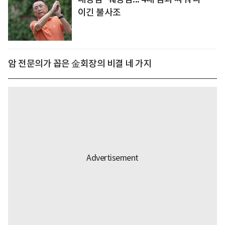
이긴 불사조
암 전문의가 꼽은 金회장의 비결 네 가지