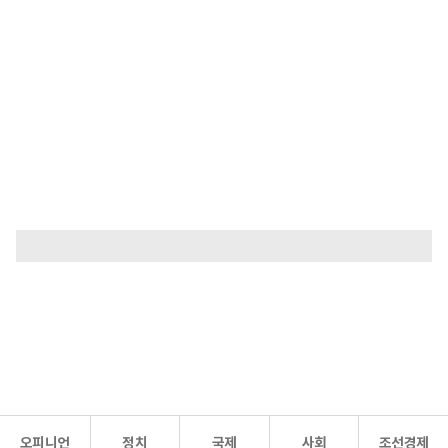
오피니언
정치
국제
사회
조선경제