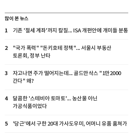
많이 본 뉴스
1
기존 '절세 계좌'까지 칼질... ISA 개편안에 개미들 분통
2
"국가 폭력" "돈키호테 정책"... 서울시 부동산
토론회, 정부 난타
3
자고나면 주가 떨어지는데... 골드만삭스 "1만2000
간다" 왜?
4
달콤한 '스테비아 토마토'... 농산물 아닌
가공식품이었다
5
'당근'에서 구한 20대 가사도우미, 어머니 유품 훔쳐가