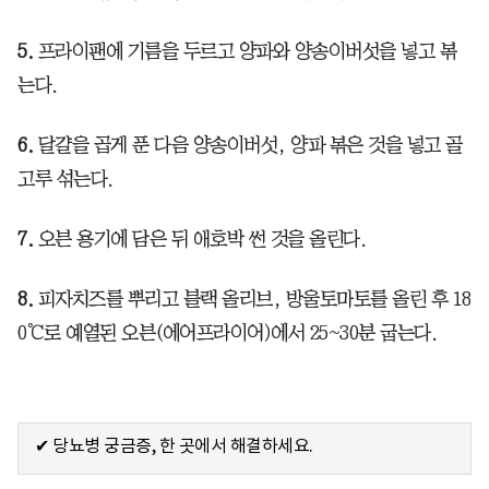
5.
프라이팬에 기름을 두르고 양파와 양송이버섯을 넣고 볶
는다.
6.
달걀을 곱게 푼 다음 양송이버섯, 양파 볶은 것을 넣고 골
고루 섞는다.
7.
오븐 용기에 담은 뒤 애호박 썬 것을 올린다.
8.
피자치즈를 뿌리고 블랙 올리브, 방울토마토를 올린 후 18
0℃로 예열된 오븐(에어프라이어)에서 25~30분 굽는다.
✔ 당뇨병 궁금증, 한 곳에서 해결하세요.