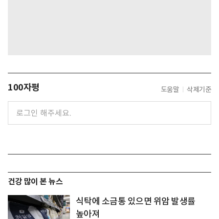
100자평
도움말
삭제기준
건강 많이 본 뉴스
식탁에 소금통 있으면 위암 발생률
높아져