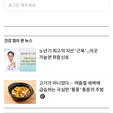
건강 많이 본 뉴스
노년기 최고의 자산 '근육'...이곳
가늘면 위험신호
고기가 아니었다… 여름철 새벽에
급습하는 극심한 '통풍' 통증의 주범