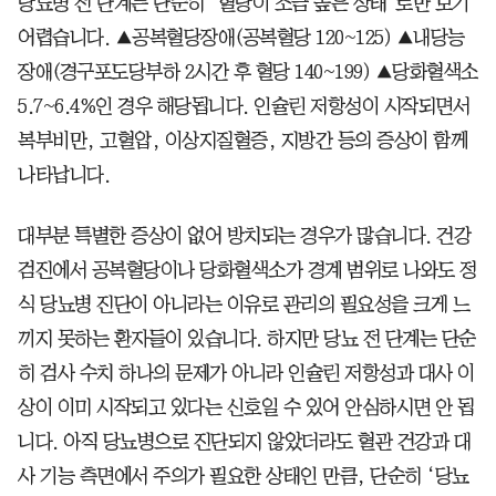
당뇨병 전 단계는 단순히 ‘혈당이 조금 높은 상태’로만 보기
어렵습니다. ▲공복혈당장애(공복혈당 120~125) ▲내당능
장애(경구포도당부하 2시간 후 혈당 140~199) ▲당화혈색소
5.7~6.4%인 경우 해당됩니다. 인슐린 저항성이 시작되면서
복부비만, 고혈압, 이상지질혈증, 지방간 등의 증상이 함께
나타납니다.
대부분 특별한 증상이 없어 방치되는 경우가 많습니다. 건강
검진에서 공복혈당이나 당화혈색소가 경계 범위로 나와도 정
식 당뇨병 진단이 아니라는 이유로 관리의 필요성을 크게 느
끼지 못하는 환자들이 있습니다. 하지만 당뇨 전 단계는 단순
히 검사 수치 하나의 문제가 아니라 인슐린 저항성과 대사 이
상이 이미 시작되고 있다는 신호일 수 있어 안심하시면 안 됩
니다. 아직 당뇨병으로 진단되지 않았더라도 혈관 건강과 대
사 기능 측면에서 주의가 필요한 상태인 만큼, 단순히 ‘당뇨