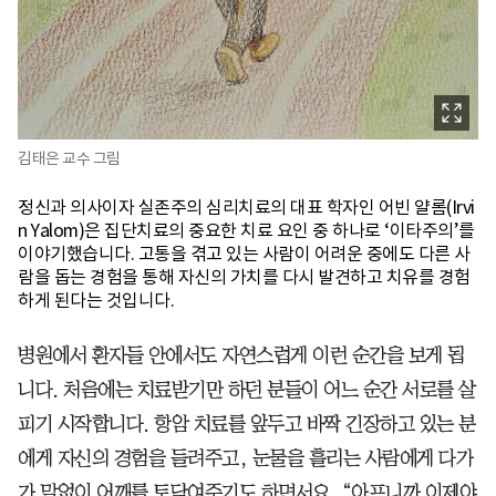
김태은 교수 그림
정신과 의사이자 실존주의 심리치료의 대표 학자인 어빈 얄롬(Irvi
n Yalom)은 집단치료의 중요한 치료 요인 중 하나로 ‘이타주의’를
이야기했습니다. 고통을 겪고 있는 사람이 어려운 중에도 다른 사
람을 돕는 경험을 통해 자신의 가치를 다시 발견하고 치유를 경험
하게 된다는 것입니다.
병원에서 환자들 안에서도 자연스럽게 이런 순간을 보게 됩
니다. 처음에는 치료받기만 하던 분들이 어느 순간 서로를 살
피기 시작합니다. 항암 치료를 앞두고 바짝 긴장하고 있는 분
에게 자신의 경험을 들려주고, 눈물을 흘리는 사람에게 다가
가 말없이 어깨를 토닥여주기도 하면서요. “아프니까 이제야