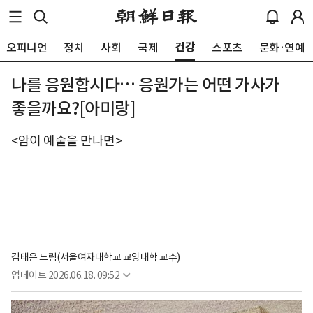
건강
오피니언
정치
사회
국제
스포츠
문화·연예
나를 응원합시다… 응원가는 어떤 가사가
좋을까요?[아미랑]
<암이 예술을 만나면>
김태은 드림(서울여자대학교 교양대학 교수)
업데이트
2026.06.18. 09:52