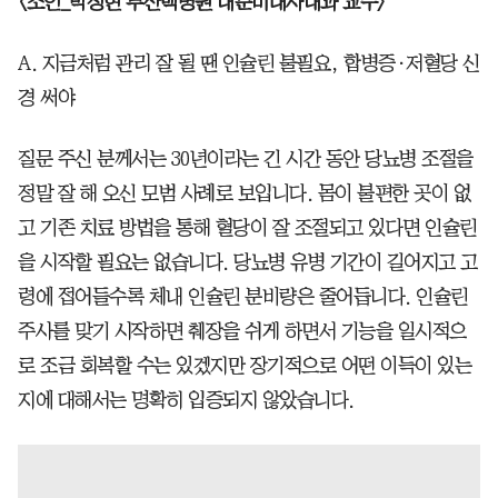
<조언_박정현 부산백병원 내분비대사내과 교수>
A. 지금처럼 관리 잘 될 땐 인슐린 불필요, 합병증·저혈당 신
경 써야
질문 주신 분께서는 30년이라는 긴 시간 동안 당뇨병 조절을
정말 잘 해 오신 모범 사례로 보입니다. 몸이 불편한 곳이 없
고 기존 치료 방법을 통해 혈당이 잘 조절되고 있다면 인슐린
을 시작할 필요는 없습니다. 당뇨병 유병 기간이 길어지고 고
령에 접어들수록 체내 인슐린 분비량은 줄어듭니다. 인슐린
주사를 맞기 시작하면 췌장을 쉬게 하면서 기능을 일시적으
로 조금 회복할 수는 있겠지만 장기적으로 어떤 이득이 있는
지에 대해서는 명확히 입증되지 않았습니다.