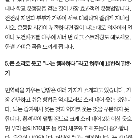
네나 학교 운동장을 걷는 것이 가장 효과적인 운동법입니다.
천천히 지인과 부부가 가족이 서로 대화하며 즐겁게 지내십
시오. 운동할 시간이 부족하다면 짬이 나는 대로 의자에서 일
어나 보건체조를 하루에 서너 번 하고 스트레칭도 해보세요.
한결 가벼운 몸을 느끼게 됩니다.
5.큰 소리로 웃고 “나는 행복하다”라고 하루에 10번씩 말하
기
면역력을 키우는 방법은 여러 가지가 소개되고 있습니다. 가
장 간단하고 쉬운 방법은 억지로라도 소리 내어 웃는 것입니
다. 뇌는 즐거워서 웃는 것과 억지로 웃는 것을 구분하지 못
합니다. 횡격막이 떨릴 정도로 크게 소리 내어 2분 이상 웃으
면 우리 몸의 NK세포 등 킬러 세포와 T 세포들이 증가합니
다. 웃음이 보약입니다. 더불어 “나는 행복합니다. 늘 감사합