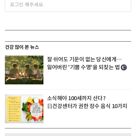
건강 많이 본 뉴스
잘 쉬어도 기운이 없는 당신에게…
잃어버린 '기쁨 수명'을 되찾는 법
소식해야 100세까지 산다?
日건강센터가 권한 장수 음식 10가지