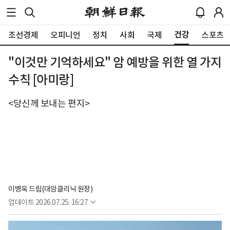
건강
조선경제
오피니언
정치
사회
국제
스포츠
"이것만 기억하세요" 암 예방을 위한 열 가지
수칙 [아미랑]
<당신께 보내는 편지>
이병욱 드림(대암클리닉 원장)
업데이트
2026.07.25. 16:27