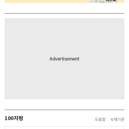
100자평
도움말
삭제기준