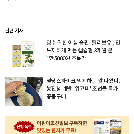
관련 기사
장수 위한 아침 습관 '올리브유', 안
느끼하게 먹는 캡슐형 3개월 분
1만5000원 초특가
혈당스파이크 억제하는 쌀 나왔다,
농진청 개발 '위고미' 조선몰 특가
공동구매