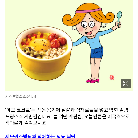
사진=헬스조선DB
‘에그 코코트’는 작은 용기에 달걀과 식재료들을 넣고 익힌 일명
프랑스식 계란찜인데요. 늘 먹던 계란찜, 오늘만큼은 이국적으로
색다르게 즐겨보시죠!
세브란스병원과 함께하는 당뇨 식단