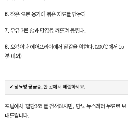
6.
작은 오븐 용기에 볶은 재료를 담는다.
7.
우유 3큰 술과 달걀을 깨뜨려 올린다.
8.
오븐이나 에어프라이에서 달걀을 익힌다.(200℃에서 15
분 내외)
✔ 당뇨병 궁금증, 한 곳에서 해결하세요.
포털에서 '밀당365'를 검색하시면, 당뇨 뉴스레터 무료로 보
내드립니다.​