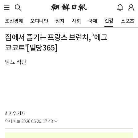
건강
조선경제
오피니언
정치
사회
국제
스포츠
집에서 즐기는 프랑스 브런치, '에그
코코트'[밀당365]
당뇨 식단
최지우 기자
업데이트
2026.05.26. 17:43