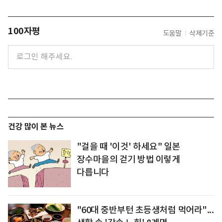
100자평
도움말
삭제기준
건강 많이 본 뉴스
"걸을 때 '이것' 하세요" 일본
장수마을의 걷기 방법 이렇게
다릅니다
"60대 중반부턴 초등생처럼 먹어라"...