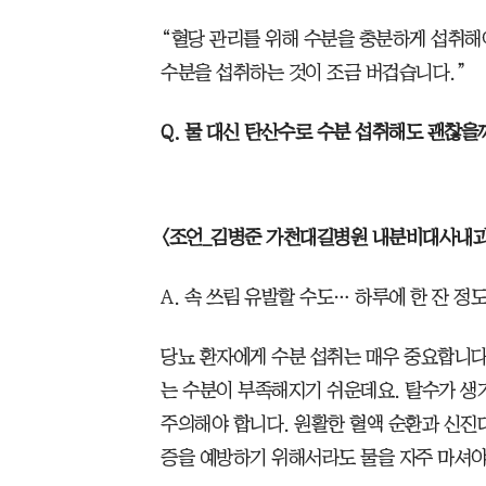
“혈당 관리를 위해 수분을 충분하게 섭취해야
수분을 섭취하는 것이 조금 버겁습니다.”
Q. 물 대신 탄산수로 수분 섭취해도 괜찮을
<조언_김병준 가천대길병원 내분비대사내과
A. 속 쓰림 유발할 수도… 하루에 한 잔 정
당뇨 환자에게 수분 섭취는 매우 중요합니다
는 수분이 부족해지기 쉬운데요. 탈수가 생
주의해야 합니다. 원활한 혈액 순환과 신진
증을 예방하기 위해서라도 물을 자주 마셔야