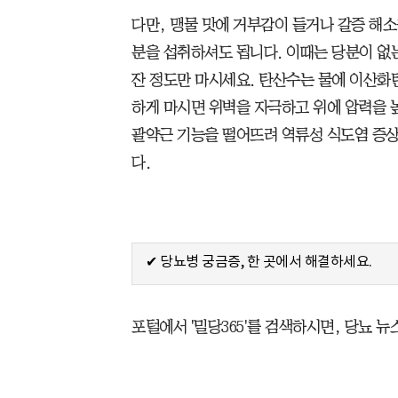
다만, 맹물 맛에 거부감이 들거나 갈증 해
분을 섭취하셔도 됩니다. 이때는 당분이 없는
잔 정도만 마시세요. 탄산수는 물에 이산화탄
하게 마시면 위벽을 자극하고 위에 압력을 높
괄약근 기능을 떨어뜨려 역류성 식도염 증
다.
✔ 당뇨병 궁금증, 한 곳에서 해결하세요.
포털에서 '밀당365'를 검색하시면, 당뇨 뉴