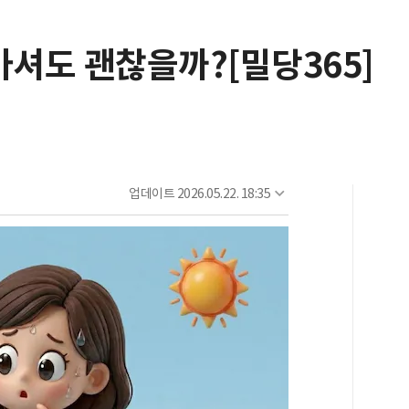
마셔도 괜찮을까?[밀당365]
업데이트
2026.05.22. 18:35