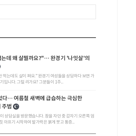
먹는데 왜 살찔까요?"… 완경기 '나잇살'의
안 먹는데도 살이 쪄요.” 완경기 여성들을 상담하다 보면 가
기입니다. 그럴 리가요? 그분들이 1주...
었다… 여름철 새벽에 급습하는 극심한
의 주범
분이 상담실을 방문했습니다. 잠을 자던 중 갑자기 오른쪽 엄
 아프기 시작하여 발가락은 붉게 붓고 통증...