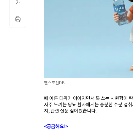
헬스조선DB
때 이른 더위가 이어지면서 톡 쏘는 시원함이 
자주 느끼는 당뇨 환자에게는 충분한 수분 섭취
지, 관련 질문 짚어봤습니다.
<궁금해요!>