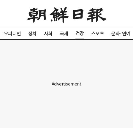
건강
오피니언
정치
사회
국제
스포츠
문화·연예