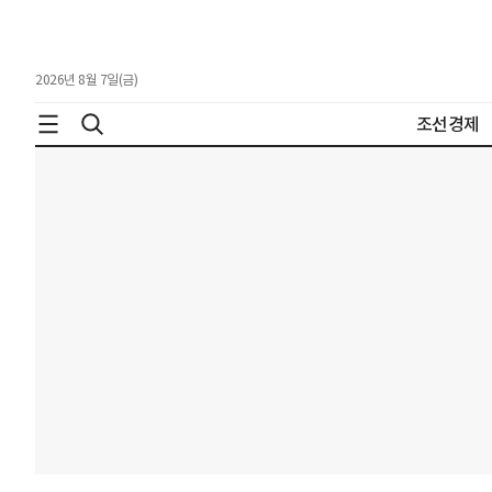
2026년 8월 7일(금)
조선경제