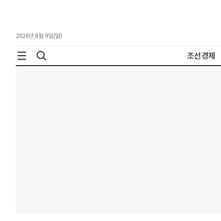
2026년 8월 9일(일)
조선경제