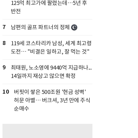
125억 최고가에 팔렸는데…5년 후
반전
7
남편의 골프 파트너의 정체
8
119세 코스타리카 남성, 세계 최고령
도전… "비결은 일하고, 잘 먹는 것"
9
최태원, 노소영에 9440억 지급하나...
14일까지 재상고 않으면 확정
10
버핏이 쌓은 500조원 '현금 성벽'
허문 아벨… 버크셔, 3년 만에 주식
순매수