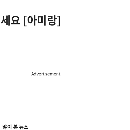
드세요 [아미랑]
많이 본 뉴스