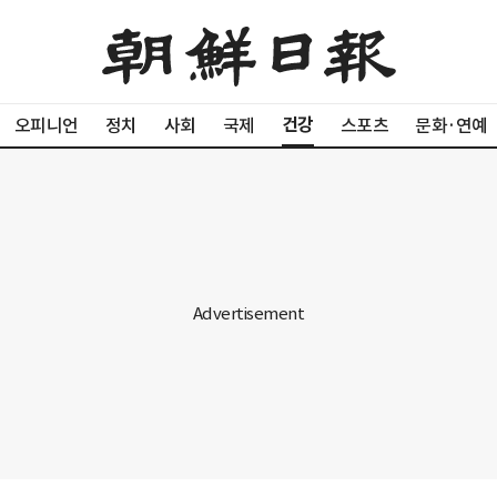
건강
오피니언
정치
사회
국제
스포츠
문화·연예