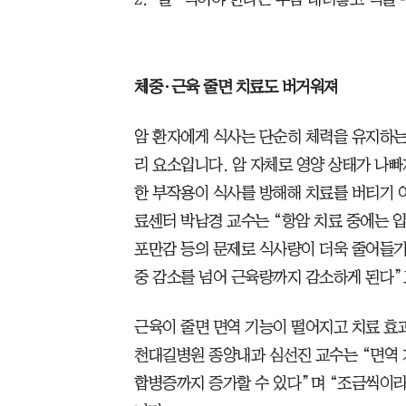
체중·근육 줄면 치료도 버거워져
암 환자에게 식사는 단순히 체력을 유지하는
리 요소입니다. 암 자체로 영양 상태가 나빠
한 부작용이 식사를 방해해 치료를 버티기
료센터 박남경 교수는 “항암 치료 중에는 입
포만감 등의 문제로 식사량이 더욱 줄어들기
중 감소를 넘어 근육량까지 감소하게 된다”
근육이 줄면 면역 기능이 떨어지고 치료 효
천대길병원 종양내과 심선진 교수는 “면역 
합병증까지 증가할 수 있다”며 “조금씩이