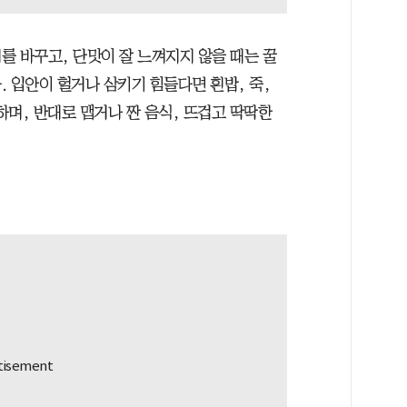
를 바꾸고, 단맛이 잘 느껴지지 않을 때는 꿀
 입안이 헐거나 삼키기 힘들다면 흰밥, 죽,
며, 반대로 맵거나 짠 음식, 뜨겁고 딱딱한