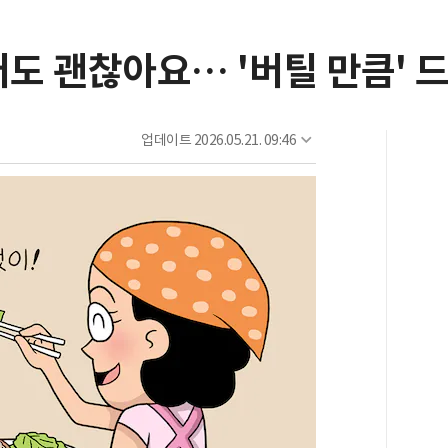
어도 괜찮아요… '버틸 만큼' 
업데이트
2026.05.21. 09:46