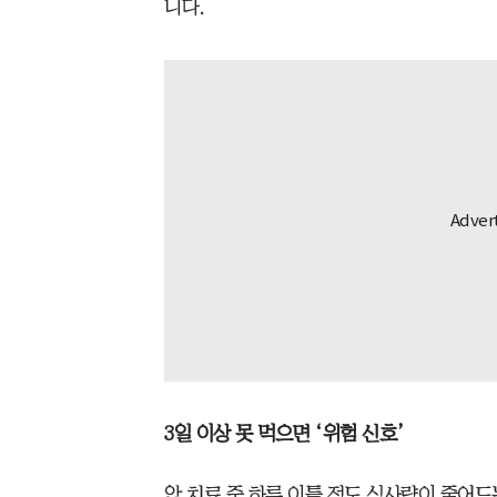
니다.
3일 이상 못 먹으면 ‘위험 신호’
암 치료 중 하루 이틀 정도 식사량이 줄어드