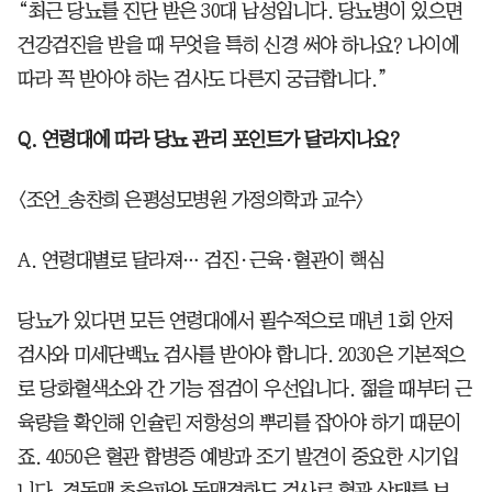
“최근 당뇨를 진단 받은 30대 남성입니다. 당뇨병이 있으면
건강검진을 받을 때 무엇을 특히 신경 써야 하나요? 나이에
따라 꼭 받아야 하는 검사도 다른지 궁금합니다.”
Q. 연령대에 따라 당뇨 관리 포인트가 달라지나요?
<조언_송찬희 은평성모병원 가정의학과 교수>
A. 연령대별로 달라져… 검진·근육·혈관이 핵심
당뇨가 있다면 모든 연령대에서 필수적으로 매년 1회 안저
검사와 미세단백뇨 검사를 받아야 합니다. 2030은 기본적으
로 당화혈색소와 간 기능 점검이 우선입니다. 젊을 때부터 근
육량을 확인해 인슐린 저항성의 뿌리를 잡아야 하기 때문이
죠. 4050은 혈관 합병증 예방과 조기 발견이 중요한 시기입
니다. 경동맥 초음파와 동맥경화도 검사로 혈관 상태를 보