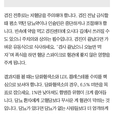
검진 전후로는 저혈당을 주의해야 합니다. 검진 전날 금식할
때 평소 먹던 당뇨약이나 인슐린은 중단하거나 조절해야 합
니다. 빈속에 약을 먹고 검진센터에 오시다 길에서 쓰러질 수
도 있으니 주치의와 상의는 필수입니다. 검진이 끝났다면 가
벼운 유동식으로 식사하세요. ‘검사 끝났으니 오늘만 먹
자’며 폭식을 하면 혈당 스파이크로 혈관에 좋지 않은 영향을
주게 됩니다.
결과지를 볼 때는 당화혈색소와 LDL 콜레스테롤 수치를 핵
심으로 보셔야 합니다. 당화혈색소의 경우, 6.5% 미만을 목
표로 잡으세요. 1%만 낮아져도 합병증 위험이 크게 줄어듭
니다. 당뇨 환자에게 고혈당보다 무서운 게 혈관이 막히는 것
입니다. 당뇨가 있다면 당뇨가 없는 사람들보다 더 엄격하게