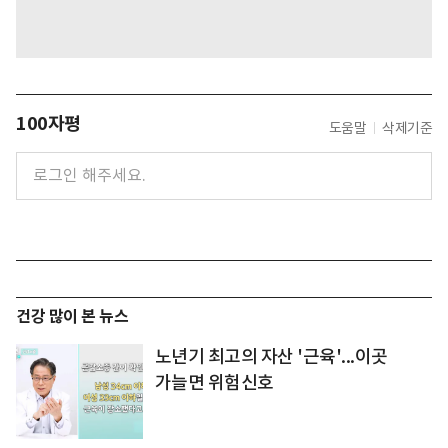
100자평
도움말
삭제기준
건강 많이 본 뉴스
노년기 최고의 자산 '근육'...이곳
가늘면 위험신호