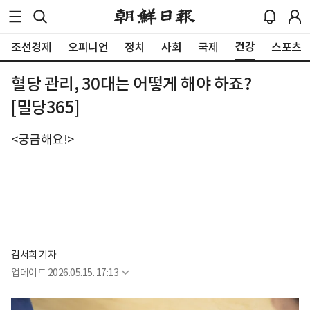
건강
조선경제
오피니언
정치
사회
국제
스포츠
혈당 관리, 30대는 어떻게 해야 하죠?
[밀당365]
<궁금해요!>
김서희 기자
업데이트
2026.05.15. 17:13