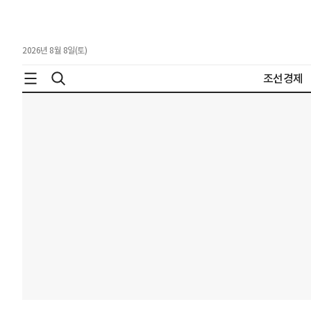
2026년 8월 8일(토)
조선경제