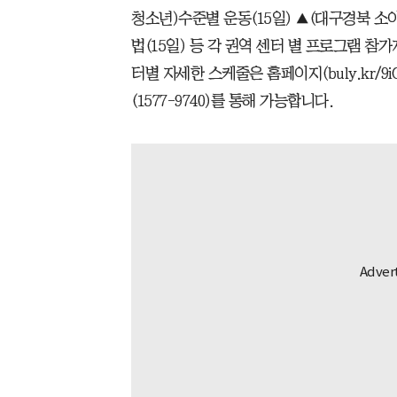
청소년)수준별 운동(15일) ▲(대구경북 소
법(15일) 등 각 권역 센터 별 프로그램 참
터별 자세한 스케줄은 홈페이지(buly.kr/9
(1577-9740)를 통해 가능합니다.