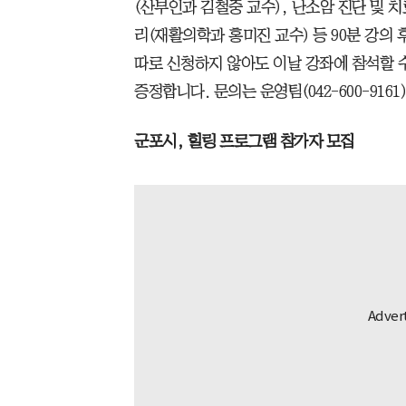
(산부인과 김철중 교수), 난소암 진단 및 
리(재활의학과 홍미진 교수) 등 90분 강의
따로 신청하지 않아도 이날 강좌에 참석할 
증정합니다. 문의는 운영팀(042-600-916
군포시, 힐링 프로그램 참가자 모집