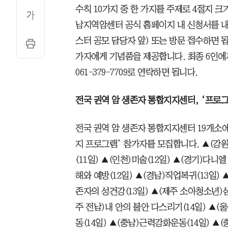
수칙 10가지 중 한 가지를 주제로 4절지 
남지역암센터 공식 홈페이지 내 신청서를 내
스터 공모 담당자 앞) 또는 방문 접수하면 됩
가자에게 기념품을 제공합니다. 최종 6인
061-379-7709로 연락하면 됩니다.
전국 권역 암 생존자 통합지지센터, ‘프로그
전국 권역 암 생존자 통합지지센터 19개소
지 프로그램’ 참가자를 모집합니다. ▲(강원
(11일) ▲(인천)미술(12일) ▲(경기)다
해와 예방(12일) ▲(경남)직업복귀(13일) 
존자의 성건강(13일) ▲(제주 소아청소년)심
주 전남)내 안의 불안 다스리기(14일) ▲
동(14일) ▲(충남)근력강화운동(14일) ▲