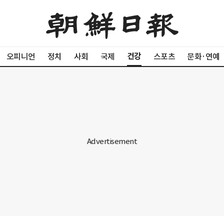
건강
오피니언
정치
사회
국제
스포츠
문화·연예