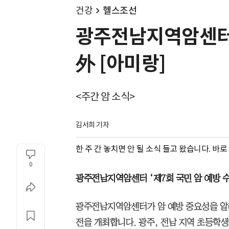
건강
헬스조선
광주전남지역암센터 
外 [아미랑]
<주간 암 소식>
김서희 기자
한 주 간 놓치면 안 될 소식 들고 왔습니다. 바
0
광주전남지역암센터 ‘제7회 국민 암 예방 수
광주전남지역암센터가 암 예방 중요성을 알리
전을 개최합니다. 광주, 전남 지역 초등학생