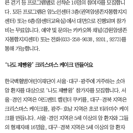
른 걷기 등 프로그램별로 선착순 10명의 참여자를 모집합니
다. 모든 프로그램은 암노인센터 3층(권역암생존자통합지지
센터) 또는 6층(암센터교육실)에서 대면으로 진행되며 참가
비는 무료입니다. 예약 및 문의는 카카오톡 채널(강원암생존
자통합지지센터) 또는 전화(033-258-9038, 9201, 9273)를
통해 가능합니다.
‘나도 제빵왕’ 크리스마스 케이크 만들어요
한국백혈병어린이재단이 서울·대구·광주에 거주하는 소아
암 환자를 대상으로 ‘나도 제빵왕’ 참가자를 모집합니다. 서
울·경인 지역은 어드벤트 캘린더 쿠키를, 대구·경북 지역은
크리스마스 케이크를, 광주·호남 지역은 초코 티라미수 케이
크를 만듭니다. 서울·경인 지역은 5세 이상의 암 환자와 그들
의 형제자매 16명을, 대구·경북 지역은 5세 이상의 암 환자