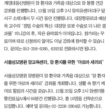
계명대동산병원이 암 환자와 가족을 대상으로 암 통합 건강
강좌를 진행합니다. 12월 19일 오후 2시 암치유센터(대구 달
서구 소재)에서 두 시간 동안 진행됩니다. 대장항문외과 배성
욱 교수의 ‘정밀 수술의 혁신: 대장암 로봇 수술로 더 나은 결
과를’ 미니강의 후, 작은 음악회가 이어집니다. 참가비는 무
료이며 따로 신청하지 않아도 이날 강좌에 참석할 수 있습니
다. 문의는 053-258-6385, 6392로 전화하시면 됩니다.
서울성모병원 암교육센터, 암 환자를 위한 ‘아로마 세러피’
서울성모병원 암병원이 암 환우와 가족을 대상으로 ‘암 환자
를 위한 아로마 세러피’ 강좌를 개최합니다. 생활 속 향기 케
어로 힐링의 시간을 갖습니다. 12월 22일 오후 2시 암센터통
합진료실A에서 60분간 진행됩니다. 총 10명을 선착순으로
모집합니다. 예약 및 문의는 02-2258-2804로 가능합니다.