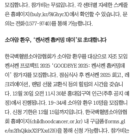
모집합니다. 참가비는 무료입니다. 각 센터별 자세한 스케줄
은 홈페이지(buly.kr/9iGhycX)에서 확인할 수 있습니다. 문
의는 전화(1577-9740)를 통해 가능합니다.
소아암 환우, ‘캔서캔 홈커밍 데이’로 초대합니다
한국백혈병소아암협회가 소아암 환우를 대상으로 자조 모임
캔서캔 프로젝트 2025 ‘GOODBYE 2025: 캔서캔 홈커밍데
이’ 참가자를 모집합니다. 점심식사 후 캔서캔 2025 회고, 레
크리에이션, 랜덤 선물 교환식 등의 힐링의 시간을 갖습니
다. 12월 20일 오전 11시 30분 홍대입구역 인근(추후 공지 예
정)에서 진행됩니다. 19~34세 소아암 환우 10명을 모집합니
다. 신청 기한은 12월 15일까지입니다. 한국백혈병소아암협
회 홈페이지(childhoodcancer.or.kr) 내 구글폼(forms.gl
e/m2fhQikixX2PXxdZ6)을 통해 신청 가능합니다. 참가비는