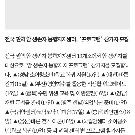
전국 권역 암 생존자 통합지지센터, ‘프로그램’ 참가자 모집
전국 권역 암 생존자 통합지지센터 19개소에서 암 생존자를
대상으로 ‘암 생존자 통합지지 프로그램’ 참가자를 모집합니
다. ▲(경남 소아청소년)학교 복귀 지원(15일) ▲(대전)바른
걷기(15일) ▲(부산)영양지수를 활용한 식생활 업그레이드
(16일) ▲(충북)수면 위생 교육 및 이완훈련(16일) ▲(경남)
재발 두려움 관리(17일) ▲(광주 전남)직업복귀 준비(17일)
▲(국립암센터)토닥토닥 내마음(17일) ▲(충남)라인댄스(18
일) ▲(울산)바른 걷기 이론(18일) ▲(국립암센터 소아청소
년)학교 복귀(19일) 등 각 권역 센터 별 프로그램 참가자를