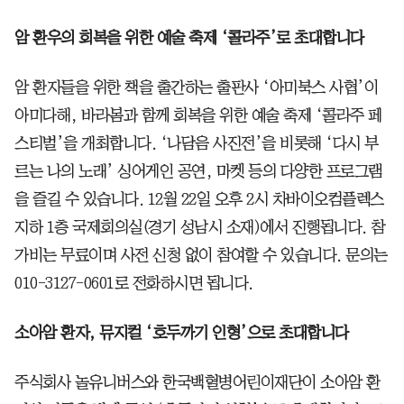
암 환우의 회복을 위한 예술 축제 ‘콜라주’로 초대합니다
암 환자들을 위한 책을 출간하는 출판사 ‘아미북스 사협’이
아미다해, 바라봄과 함께 회복을 위한 예술 축제 ‘콜라주 페
스티벌’을 개최합니다. ‘나담음 사진전’을 비롯해 ‘다시 부
르는 나의 노래’ 싱어게인 공연, 마켓 등의 다양한 프로그램
을 즐길 수 있습니다. 12월 22일 오후 2시 차바이오컴플렉스
지하 1층 국제회의실(경기 성남시 소재)에서 진행됩니다. 참
가비는 무료이며 사전 신청 없이 참여할 수 있습니다. 문의는
010-3127-0601로 전화하시면 됩니다.
소아암 환자, 뮤지컬 ‘호두까기 인형’으로 초대합니다
주식회사 놀유니버스와 한국백혈병어린이재단이 소아암 환