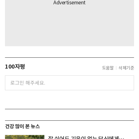
100자평
도움말
삭제기준
건강 많이 본 뉴스
잘 쉬어도 기운이 없는 당신에게…