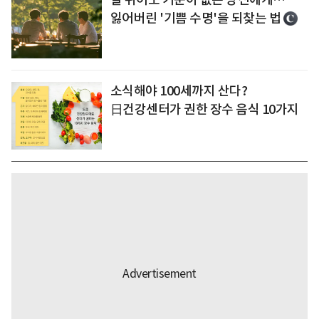
잃어버린 '기쁨 수명'을 되찾는 법
소식해야 100세까지 산다?
日건강센터가 권한 장수 음식 10가지