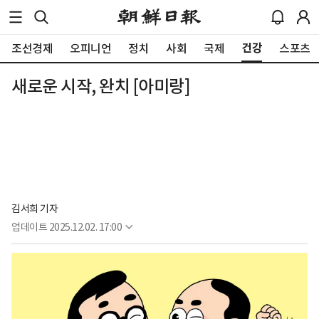
건강
조선경제
오피니언
정치
사회
국제
스포츠
새로운 시작, 완치 [아미랑]
김서희 기자
업데이트
2025.12.02. 17:00