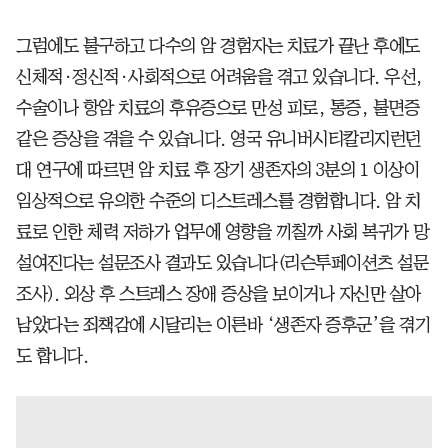
그럼에도 불구하고 다수의 암 경험자는 치료가 끝난 후에도
신체적·정신적·사회적으로 어려움을 겪고 있습니다. 우선,
수술이나 항암 치료의 후유증으로 만성 피로, 통증, 불면증
같은 증상을 겪을 수 있습니다. 영국 유니버시티칼리지런던
대 연구에 따르면 암 치료 후 장기 생존자의 3분의 1 이상이
임상적으로 유의한 수준의 디스트레스를 경험합니다. 암 치
료로 인한 체력 저하가 업무에 영향을 끼칠까 사회 복귀가 망
설여진다는 설문조사 결과도 있습니다(리슨투페이션츠 설문
조사). 외상 후 스트레스 장애 증상을 보이거나 자신만 살아
남았다는 죄책감에 시달리는 이른바 ‘생존자 증후군’을 겪기
도 합니다.