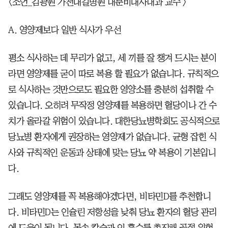
<조언_김광원 가천대길병원 내분비대사내과 교수 >
A. 영양제보다 일반 식사가 우선
평소 식사하는 데 무리가 없고, 세 끼를 잘 챙겨 드시는 분이
라면 영양제를 굳이 따로 복용 할 필요가 없습니다. 규칙적으
로 식사하는 것만으로도 필요한 영양소를 충분히 섭취할 수
있습니다. 오히려 무작정 영양제를 복용하면 혈당이나 간 수
치가 올라갈 위험이 있습니다. 대한당뇨병학회도 공식적으로
당뇨병 환자에게 권장하는 영양제가 없습니다. 균형 잡힌 식
사와 규칙적인 운동과 상태에 맞는 당뇨 약 복용이 기본입니
다.
그래도 영양제를 꼭 복용해야겠다면, 비타민D를 추천합니
다. 비타민D는 인슐린 저항성을 낮춰 당뇨 환자의 혈당 관리
에 도움이 됩니다. 몸속 칼슘과 인 흡수를 촉진해 골절 위험