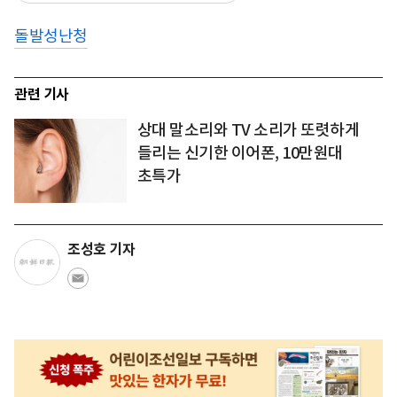
돌발성난청
관련 기사
상대 말소리와 TV 소리가 또렷하게
들리는 신기한 이어폰, 10만원대
초특가
조성호 기자