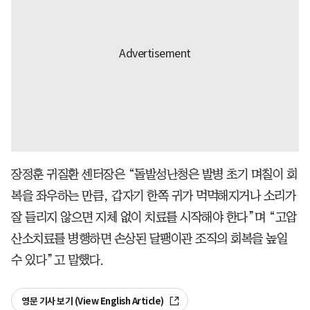
장정훈 귀질환 센터장은 “돌발성난청은 발병 초기 며칠이 회
복을 좌우하는 만큼, 갑자기 한쪽 귀가 먹먹해지거나 소리가
잘 들리지 않으면 지체 없이 치료를 시작해야 한다”며 “고압
산소치료를 병행하면 손상된 달팽이관 조직의 회복을 높일
수 있다”고 말했다.
영문 기사 보기 (View English Article)