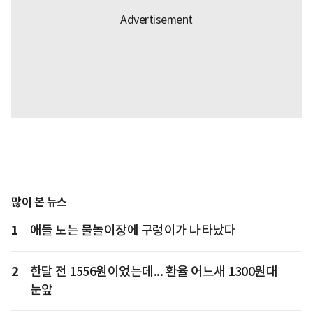
많이 본 뉴스
1
애들 노는 물놀이장에 구렁이가 나타났다
2
한달 전 1556원이었는데... 환율 어느새 1300원대
눈앞