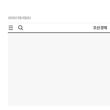
2026년 8월 8일(토)
조선경제