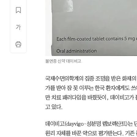
불면증 신약 데이비고
국제수면의학계의 집중 조명을 받은 화제의 
가를 받아 잠 못 이루는 한국 환자에게도 쓰이
만 치료 패러다임을 바꿨듯이, 데이비고가 
고 있다.
데이비고(dayvigo·성분명 렘보렉산트)는
원리 자체를 바꾼 약으로 평가받는다. 기존