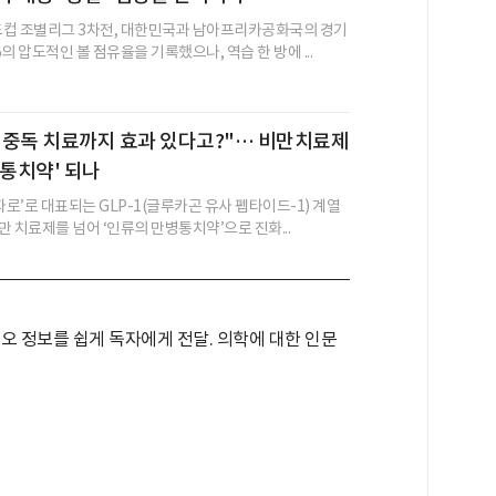
월드컵 조별리그 3차전, 대한민국과 남아프리카공화국의 경기
의 압도적인 볼 점유율을 기록했으나, 역습 한 방에 ...
·중독 치료까지 효과 있다고?"… 비만치료제
병통치약' 되나
자로’로 대표되는 GLP-1(글루카곤 유사 펩타이드-1) 계열
 치료제를 넘어 ‘인류의 만병통치약’으로 진화...
오 정보를 쉽게 독자에게 전달. 의학에 대한 인문