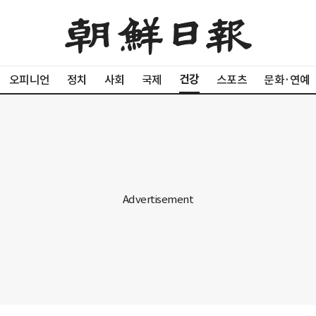
건강
오피니언
정치
사회
국제
스포츠
문화·연예