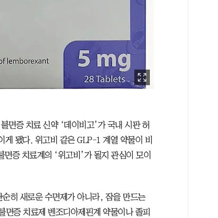
불면증 치료 신약 ‘데이비고’가 국내 시판 허
게 됐다. 위고비 같은 GLP-1 계열 약물이 비
불면증 치료계의 ‘위고비’가 될지 관심이 모이
 단순히 새로운 수면제가 아니라, 잠을 만드는
 불면증 치료제 벤조디아제핀계 약물이나 졸피