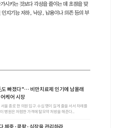
가시키는 것보다 각성을 줄이는 데 초점을 맞
인지기능 저하, 낙상, 남용이나 의존 등의 부
毛도 빠졌다"… 비만치료제 인기에 남몰래
헤어케어 시장
 서울 종로 한 의원 입구. 수십 명이 길게 줄을 서서 차례를
이 병원은 저렴한 가격에 탈모약 처방을 해준다...
보다 체중·콩팥·심장을 관리하라