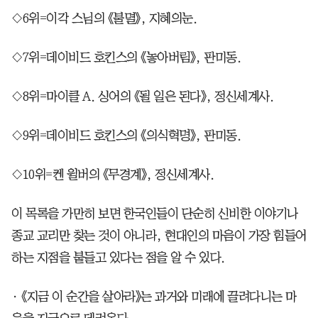
◇6위=이각 스님의 《불멸》, 지혜의눈.
◇7위=데이비드 호킨스의 《놓아버림》, 판미동.
◇8위=마이클 A. 싱어의 《될 일은 된다》, 정신세계사.
◇9위=데이비드 호킨스의 《의식혁명》, 판미동.
◇10위=켄 윌버의 《무경계》, 정신세계사.
이 목록을 가만히 보면 한국인들이 단순히 신비한 이야기나
종교 교리만 찾는 것이 아니라, 현대인의 마음이 가장 힘들어
하는 지점을 붙들고 있다는 점을 알 수 있다.
• 《지금 이 순간을 살아라》는 과거와 미래에 끌려다니는 마