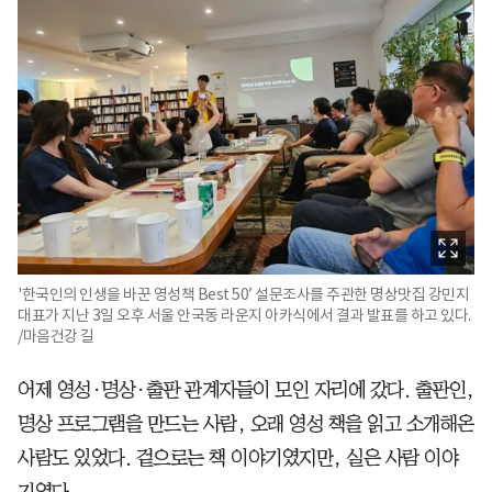
'한국인의 인생을 바꾼 영성책 Best 50’ 설문조사를 주관한 명상맛집 강민지
대표가 지난 3일 오후 서울 안국동 라운지 아카식에서 결과 발표를 하고 있다.
/마음건강 길
어제 영성·명상·출판 관계자들이 모인 자리에 갔다. 출판인,
명상 프로그램을 만드는 사람, 오래 영성 책을 읽고 소개해온
사람도 있었다. 겉으로는 책 이야기였지만, 실은 사람 이야
기였다.