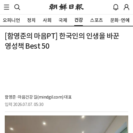
건강
오피니언
정치
사회
국제
스포츠
문화·연예
[함영준의 마음PT] 한국인의 인생을 바꾼
영성책 Best 50
함영준·마음건강 길(mindgil.com) 대표
입력
2026.07.07. 05:30