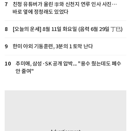
7
친청 유튜버가 올린 李와 신천지 연루 인사 사진…
바로 옆에 정청래도 있었다
8
[오늘의 운세] 8월 11일 화요일 (음력 6월 29일 丁巳)
9
한미 야외 기동훈련, 3분의 1 토막 난다
10
추미애, 삼성·SK 공개 압박... "용수 줬는데도 폐수
안 줄여"