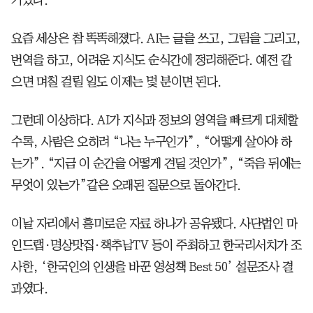
요즘 세상은 참 똑똑해졌다. AI는 글을 쓰고, 그림을 그리고,
번역을 하고, 어려운 지식도 순식간에 정리해준다. 예전 같
으면 며칠 걸릴 일도 이제는 몇 분이면 된다.
그런데 이상하다. AI가 지식과 정보의 영역을 빠르게 대체할
수록, 사람은 오히려 “나는 누구인가”, “어떻게 살아야 하
는가”. “지금 이 순간을 어떻게 견딜 것인가”, “죽음 뒤에는
무엇이 있는가”같은 오래된 질문으로 돌아간다.
이날 자리에서 흥미로운 자료 하나가 공유됐다. 사단법인 마
인드랩∙명상맛집∙책추남TV 등이 주최하고 한국리서치가 조
사한, ‘한국인의 인생을 바꾼 영성책 Best 50’ 설문조사 결
과였다.