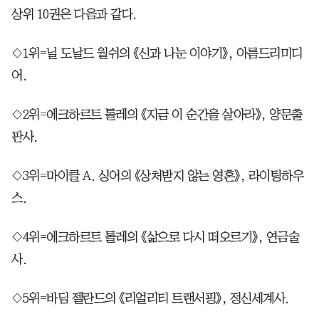
상위 10권은 다음과 같다.
◇1위=닐 도날드 월쉬의 《신과 나눈 이야기》, 아름드리미디
어.
◇2위=에크하르트 톨레의 《지금 이 순간을 살아라》, 양문출
판사.
◇3위=마이클 A. 싱어의 《상처받지 않는 영혼》, 라이팅하우
스.
◇4위=에크하르트 톨레의 《삶으로 다시 떠오르기》, 연금술
사.
◇5위=바딤 젤란드의 《리얼리티 트랜서핑》, 정신세계사.