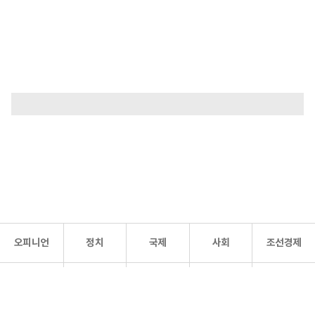
오피니언
정치
국제
사회
조선경제
문화·
조선
스포츠
건강
조선몰
연예
리더스