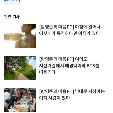
#
마음PT
관련 기사
[함영준의 마음PT] 아침에 일어나
아랫배가 묵직하다면 이유가 있다
[함영준의 마음PT] 여의도
자전거길에서 헤밍웨이와 BTS를
떠올리다
[함영준의 마음PT] 남대문 시장에는
아직 사람이 있다