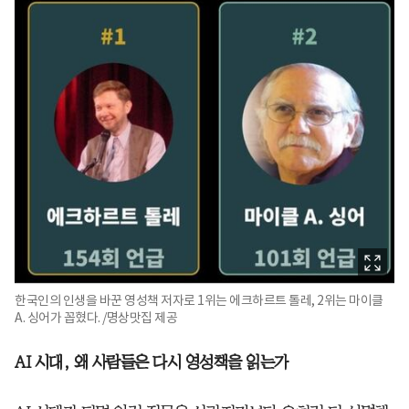
한국인의 인생을 바꾼 영성책 저자로 1위는 에크하르트 톨레, 2위는 마이클
A. 싱어가 꼽혔다. /명상맛집 제공
AI 시대, 왜 사람들은 다시 영성책을 읽는가