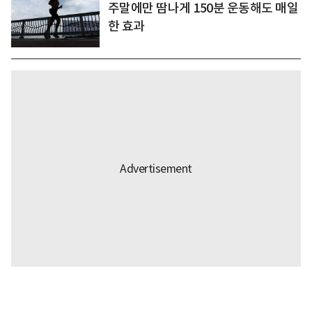
주말에만 땀나게 150분 운동해도 매일
한 효과