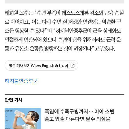
배희원 교수는 “수면 부족이 테스토스테론 감소와 근육 손실
로 이어지고, 이는 다시 수면 질 저하와 연결되는 악순환 구
조를 형성할 수 있다”며 “하지불안증후군이 근육 상태와도
밀접하게 연관되어 있으니 수면의 질을 위해서라도 근력 운
동과 유산소 운동을 병행하는 것이 권장된다”고 말했다.
영문 기사 보기 (View English Article)
하지불안증후군
관련 기사
폭염에 수족구병까지… 아이 소변
줄고 입술 마른다면 탈수 의심을