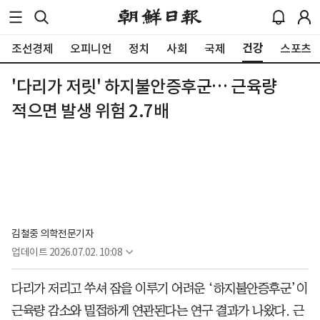
건강
조선경제
오피니언
정치
사회
국제
스포츠
'다리가 저릿' 하지불안증후군… 근육량
적으면 발생 위험 2.7배
김철중 의학전문기자
업데이트
2026.07.02. 10:08
다리가 저리고 쑤셔 잠을 이루기 어려운 ‘하지불안증후군’이
근육량 감소와 밀접하게 연관된다는 연구 결과가 나왔다. 근