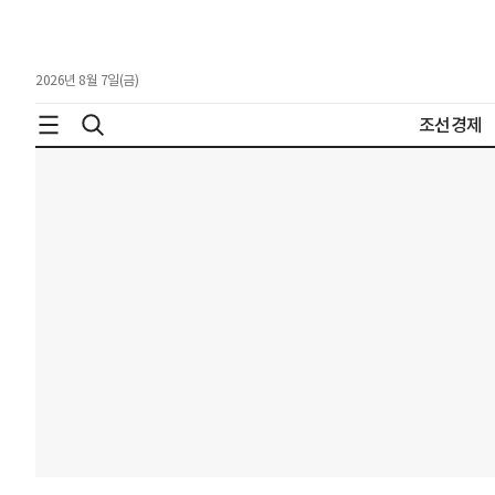
2026년 8월 7일(금)
조선경제