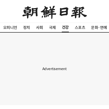
건강
오피니언
정치
사회
국제
스포츠
문화·연예