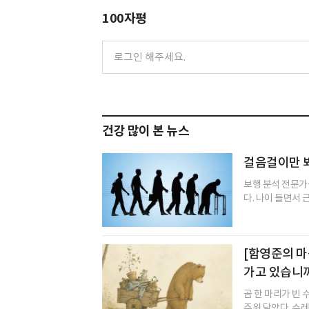
100자평
건강 많이 본 뉴스
걸음걸이만 봐
보행 분석 전문가
다. 나이 들면서 
[함영준의 마
가고 있습니까
곰 한 마리가 빈
주워 담았다. 수레