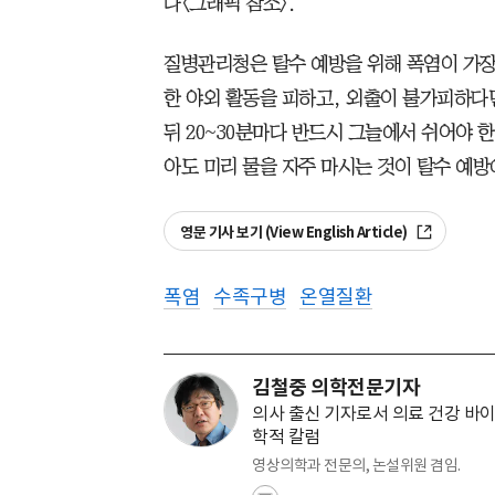
다<그래픽 참조>.
질병관리청은 탈수 예방을 위해 폭염이 가장
한 야외 활동을 피하고, 외출이 불가피하다
뒤 20~30분마다 반드시 그늘에서 쉬어야 
아도 미리 물을 자주 마시는 것이 탈수 예방
영문 기사 보기 (View English Article)
폭염
수족구병
온열질환
김철중 의학전문기자
의사 출신 기자로서 의료 건강 바이
학적 칼럼
영상의학과 전문의, 논설위원 겸임.