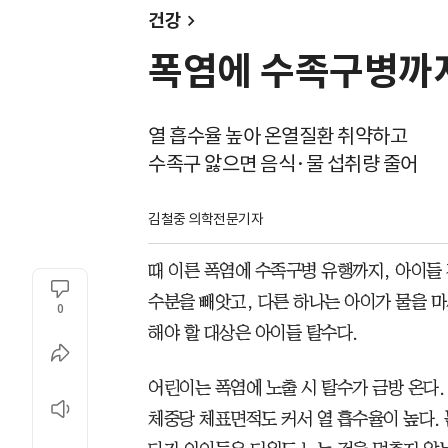
건강
폭염에 수족구병까지
열 흡수율 높아 온열질환 취약하고
수족구 앓으면 음식·물 섭취량 줄어
김철중 의학전문기자
때 이른 폭염에 수족구병 유행까지, 아이들 
수분을 빼앗고, 다른 하나는 아이가 물을 마
0
해야 할 대상은 아이들 탈수다.
어린이는 폭염에 노출 시 탈수가 금방 온다.
체중당 체표면적도 커서 열 흡수율이 높다. 