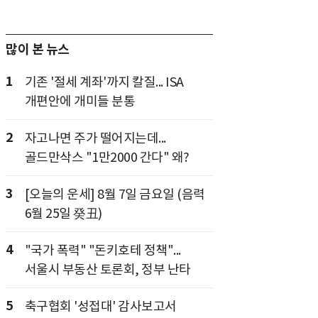
많이 본 뉴스
1
기존 '절세 계좌'까지 칼질... ISA
개편안에 개미들 분통
2
자고나면 주가 떨어지는데...
골드만삭스 "1만2000 간다" 왜?
3
[오늘의 운세] 8월 7일 금요일 (음력
6월 25일 癸丑)
4
"국가 폭력" "돈키호테 정책"...
서울시 부동산 토론회, 정부 난타
5
축구협회 '성접대' 감사보고서