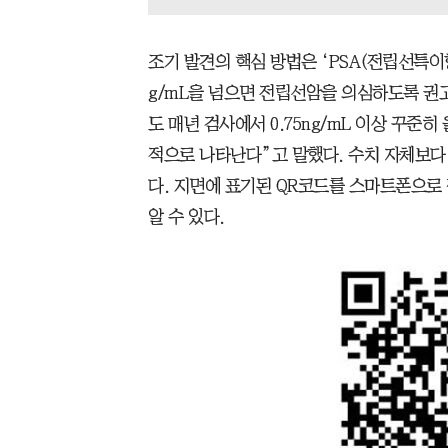
조기 발견의 핵심 방법은 ‘PSA(전립선특이항
g/mL을 넘으면 전립선암을 의심하도록 권고한
도 매년 검사에서 0.75ng/mL 이상 꾸준
적으로 나타난다”고 말했다. 수치 자체보다
다. 지면에 표기된 QR코드를 스마트폰으로
알 수 있다.