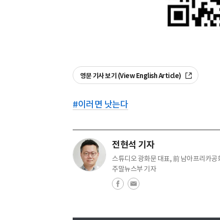
영문 기사 보기 (View English Article)
#
이러면 낫는다
전현석 기자
스튜디오 광화문 대표, 前 남아프리카공
주말뉴스부 기자