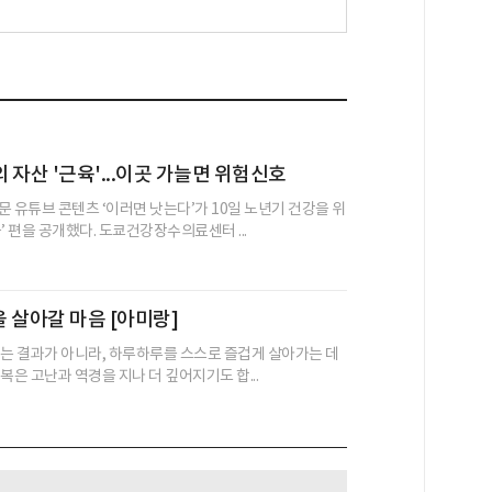
 자산 '근육'...이곳 가늘면 위험신호
문 유튜브 콘텐츠 ‘이러면 낫는다’가 10일 노년기 건강을 위
’ 편을 공개했다. 도쿄건강장수의료센터 ...
을 살아갈 마음 [아미랑]
얻는 결과가 아니라, 하루하루를 스스로 즐겁게 살아가는 데
복은 고난과 역경을 지나 더 깊어지기도 합...