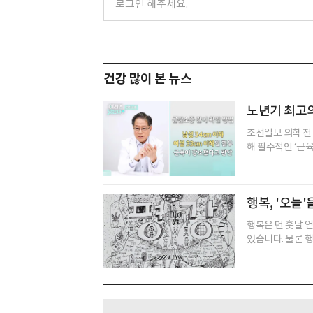
건강 많이 본 뉴스
노년기 최고의
조선일보 의학 전
해 필수적인 ‘근육
행복, '오늘'
행복은 먼 훗날 
있습니다. 물론 행