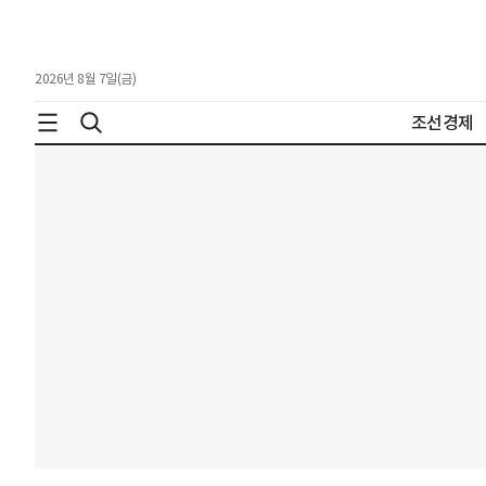
2026년 8월 7일(금)
조선경제