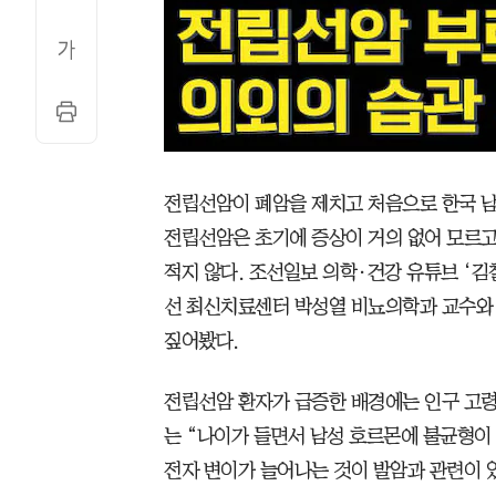
전립선암이 폐암을 제치고 처음으로 한국 남
전립선암은 초기에 증상이 거의 없어 모르고
적지 않다. 조선일보 의학·건강 유튜브 ‘
선 최신치료센터 박성열 비뇨의학과 교수와
짚어봤다.
전립선암 환자가 급증한 배경에는 인구 고령
는 “나이가 들면서 남성 호르몬에 불균형이
전자 변이가 늘어나는 것이 발암과 관련이 