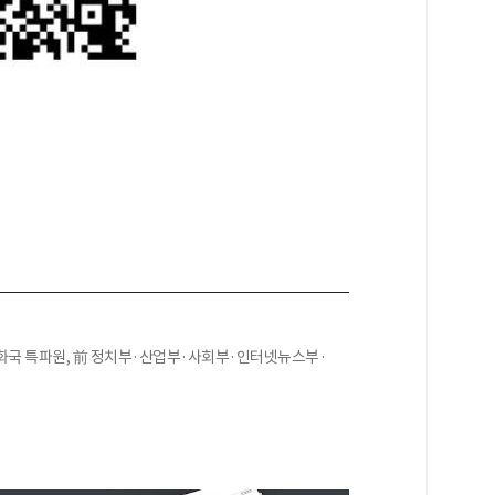
화국 특파원, 前 정치부·산업부·사회부·인터넷뉴스부·