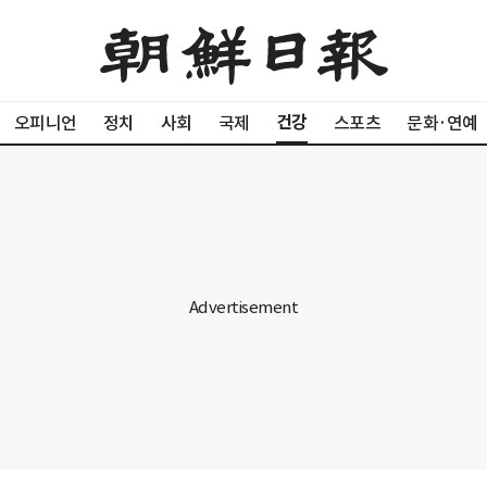
건강
오피니언
정치
사회
국제
스포츠
문화·연예