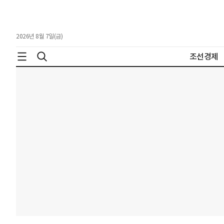
2026년 8월 7일(금)
조선경제