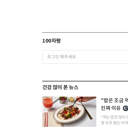
100자평
건강 많이 본 뉴스
"밥은 조금 
진짜 이유
“저는 밥은 많이 
장 자주 듣는 이야