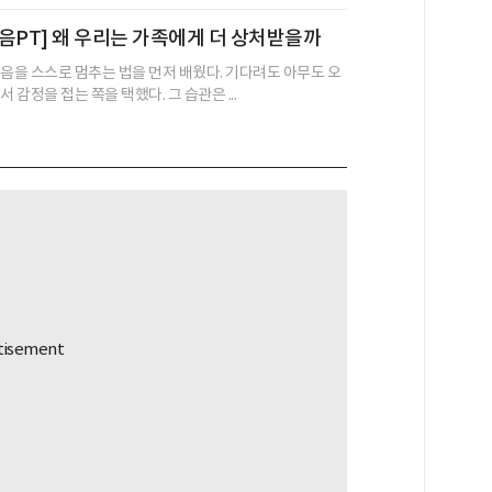
음PT] 왜 우리는 가족에게 더 상처받을까
울음을 스스로 멈추는 법을 먼저 배웠다. 기다려도 아무도 오
서 감정을 접는 쪽을 택했다. 그 습관은 ...