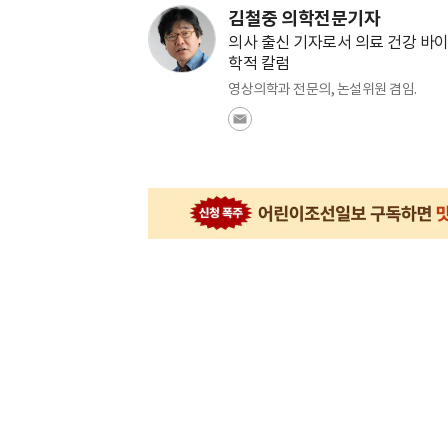
김철중 의학전문기자
의사 출신 기자로서 의료 건강 바이
학적 칼럼
영상의학과 전문의, 논설위원 겸임.