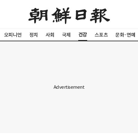
건강
오피니언
정치
사회
국제
스포츠
문화·연예