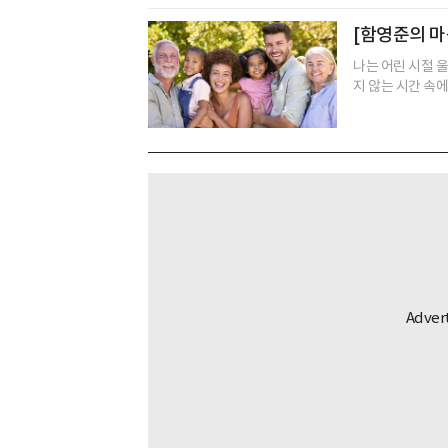
[함영준의 마
나는 어린 시절 
지 않는 시간 속에