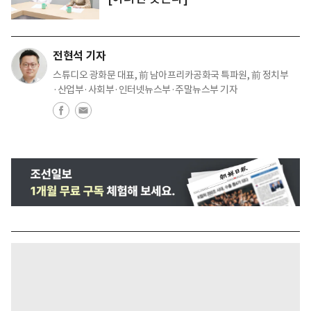
전현석 기자
스튜디오 광화문 대표, 前 남아프리카공화국 특파원, 前 정치부
·산업부·사회부·인터넷뉴스부·주말뉴스부 기자