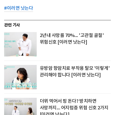
#
이러면 낫는다
관련 기사
2년내 사망률 70%... '고관절 골절'
위험신호 [이러면 낫는다]
유방암 항암치료 부작용 탈모 '이렇게'
관리해야 합니다 [이러면 낫는다]
더위 먹어서 핑 돈다? 방치하면
사망까지... 어지럼증 위험 신호 2가지
[이러면 낫는다]