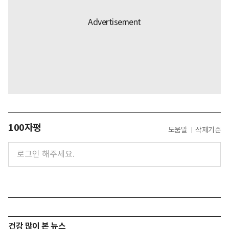
100자평
도움말
삭제기준
건강 많이 본 뉴스