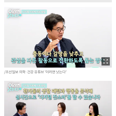
/조선일보 의학·건강 유튜브 '이러면 낫는다'