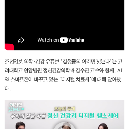
조선일보 의학·건강 유튜브 ‘김철중의 이러면 낫는다’는 고
려대학교 안암병원 정신건강의학과 김수진 교수와 함께, AI
와 스마트폰이 바꾸고 있는 ‘디지털 치료제’에 대해 알아봤
다.