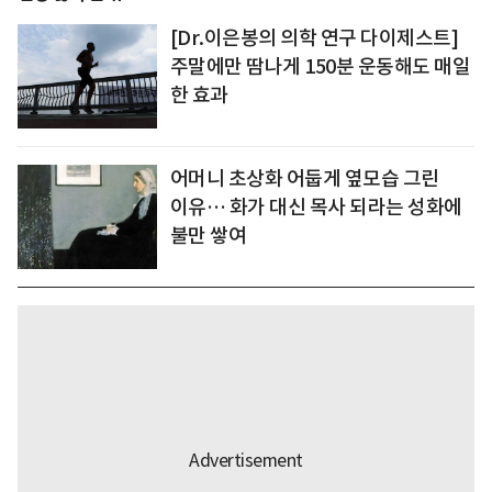
[Dr.이은봉의 의학 연구 다이제스트]
주말에만 땀나게 150분 운동해도 매일
한 효과
어머니 초상화 어둡게 옆모습 그린
이유… 화가 대신 목사 되라는 성화에
불만 쌓여