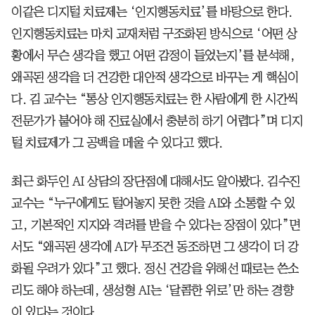
이같은 디지털 치료제는 ‘인지행동치료’를 바탕으로 한다.
인지행동치료는 마치 교재처럼 구조화된 방식으로 ‘어떤 상
황에서 무슨 생각을 했고 어떤 감정이 들었는지’를 분석해,
왜곡된 생각을 더 건강한 대안적 생각으로 바꾸는 게 핵심이
다. 김 교수는 “통상 인지행동치료는 한 사람에게 한 시간씩
전문가가 붙어야 해 진료실에서 충분히 하기 어렵다”며 디지
털 치료제가 그 공백을 메울 수 있다고 했다.
최근 화두인 AI 상담의 장단점에 대해서도 알아봤다. 김수진
교수는 “누구에게도 털어놓지 못한 것을 AI와 소통할 수 있
고, 기본적인 지지와 격려를 받을 수 있다는 장점이 있다”면
서도 “왜곡된 생각에 AI가 무조건 동조하면 그 생각이 더 강
화될 우려가 있다”고 했다. 정신 건강을 위해선 때로는 쓴소
리도 해야 하는데, 생성형 AI는 ‘달콤한 위로’만 하는 경향
이 있다는 것이다.