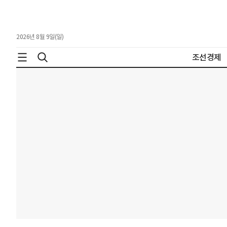
2026년 8월 9일(일)
조선경제