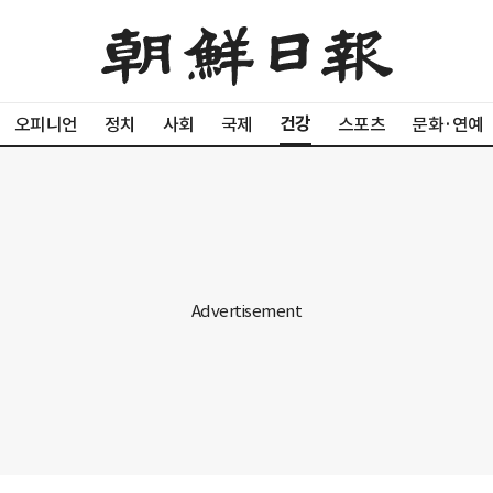
건강
오피니언
정치
사회
국제
스포츠
문화·연예