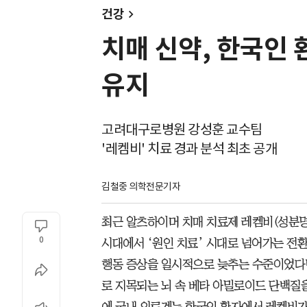
건강
치매 신약, 한국인
유지
고려대구로병원 강성훈 교수팀
'레켐비' 치료 경과 분석 최초 공개
김철중 의학전문기자
최근 알츠하이머 치매 치료제 레켐비(성분명 
0
시대에서 ‘원인 치료’ 시대로 넘어가는 전
행동 증상을 일시적으로 늦추는 수준이었다
로 지목되는 뇌 속 베타 아밀로이드 단백질