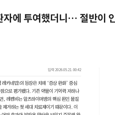
 환자에 투여했더니… 절반이
입력
2026.05.21. 00:42
레카네맙)의 등장은 치매 ‘증상 완화’ 중심
환점으로 평가됐다. 기존 약물이 기억력 저하나
면, 레켐비는 알츠하이머병의 핵심 원인 물질
을 제거하는 첫 세대 치료제이기 때문이다. 이