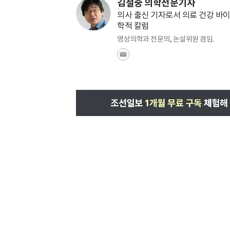
김철중 의학전문기자
의사 출신 기자로서 의료 건강 바이
학적 칼럼
영상의학과 전문의, 논설위원 겸임.