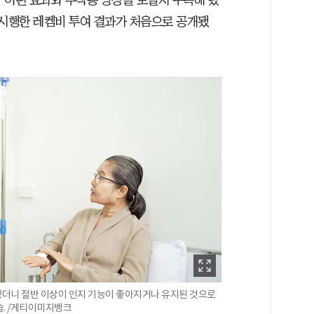
 어떤 효과와 부작용 양상을 보일지 주목해 왔
 시행한 레켐비 투여 결과가 처음으로 공개됐
더니 절반 이상이 인지 기능이 좋아지거나 유지된 것으로
습. /게티이미지뱅크