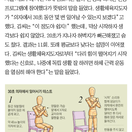
프로그램에 참여했다가 뜻밖의 말을 들었다. 생활체육지도자
가 “의자에서 30초 동안 몇 번 일어날 수 있는지 보겠다”고
했다. 김씨는 “이 정도야 쉽지!” 했는데, 막상 시작하자 생
각보다 쉽지 않았다. 20초가 지나자 허벅지가 뻐근해졌고 숨
도 찼다. 결과는 11회. 또래 평균보다 낮다는 설명이 이어졌
다. 김씨는 생활체육지도자로부터 “다리 힘이 떨어지기 시작
했다는 신호로, 나중에 독립 생활 잘 하려면 하체 근력 운동
을 열심히 해야 한다”는 말을 들었다.