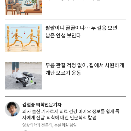
팔팔이냐 골골이냐… 두 걸음 보면
남은 인생 보인다
무릎 관절 걱정 없이, 집에서 시원하게
계단 오르기 운동
김철중 의학전문기자
의사 출신 기자로서 의료 건강 바이오 정보를 쉽게 독
자에게 전달. 의학에 대한 인문학적 칼럼
영상의학과 전문의, 논설위원 겸임.