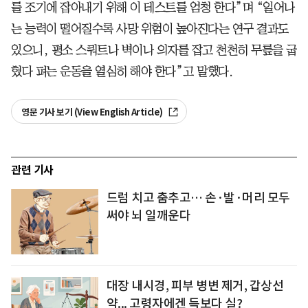
를 조기에 잡아내기 위해 이 테스트를 엄청 한다”며 “일어나
는 능력이 떨어질수록 사망 위험이 높아진다는 연구 결과도
있으니, 평소 스쿼트나 벽이나 의자를 잡고 천천히 무릎을 굽
혔다 펴는 운동을 열심히 해야 한다”고 말했다.
영문 기사 보기 (View English Article)
관련 기사
드럼 치고 춤추고… 손·발·머리 모두
써야 뇌 일깨운다
대장 내시경, 피부 병변 제거, 갑상선
약... 고령자에겐 득보다 실?