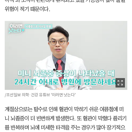
아직 뇌 조직이 튼튼하게 유지되고 있을 가능성이 높아 출혈
위험이 적기 때문이다.
/조선일보 의학·건강 유튜브 '이러면 낫는다'
계절상으로는 탈수로 인해 혈관이 막히기 쉬운 여름철에 미
니 뇌졸중이 더 빈번하게 발생한다. 또 혈관이 막혔다 풀리기
를 반복하며 뇌에 미세한 타격을 주는 경우가 많아 장기적으