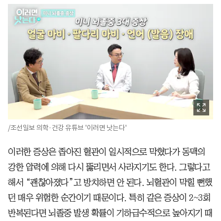
/조선일보 의학·건강 유튜브 '이러면 낫는다'
이러한 증상은 좁아진 혈관이 일시적으로 막혔다가 동맥의
강한 압력에 의해 다시 뚫리면서 사라지기도 한다. 그렇다고
해서 “괜찮아졌다”고 방치하면 안 된다. 뇌혈관이 막힐 뻔했
던 매우 위험한 순간이기 때문이다. 특히 같은 증상이 2~3회
반복된다면 뇌졸중 발생 확률이 기하급수적으로 높아지기 때