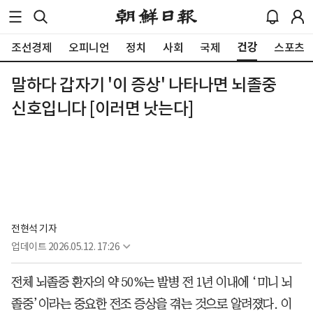
건강
조선경제
오피니언
정치
사회
국제
스포츠
말하다 갑자기 '이 증상' 나타나면 뇌졸중
신호입니다 [이러면 낫는다]
전현석 기자
업데이트
2026.05.12. 17:26
전체 뇌졸중 환자의 약 50%는 발병 전 1년 이내에 ‘미니 뇌
졸중’이라는 중요한 전조 증상을 겪는 것으로 알려졌다. 이