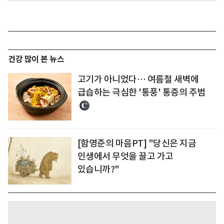
건강 많이 본 뉴스
고기가 아니었다… 여름철 새벽에
급습하는 극심한 '통풍' 통증의 주범
[함영준의 마음PT] "당신은 지금
인생에서 무엇을 끌고 가고
있습니까?"