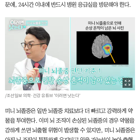
문에, 24시간 이내에 반드시 병원 응급실을 방문해야 한다.
/조선일보 의학·건강 유튜브 '이러면 낫는다'
미니 뇌졸중은 일반 뇌졸중 치료보다 더 빠르고 강력하게 약
물을 투여한다. 이미 뇌 조직이 손상된 뇌졸중의 경우 약물을
강하게 쓰면 뇌출혈 위험이 발생할 수 있지만, 미니 뇌졸중은