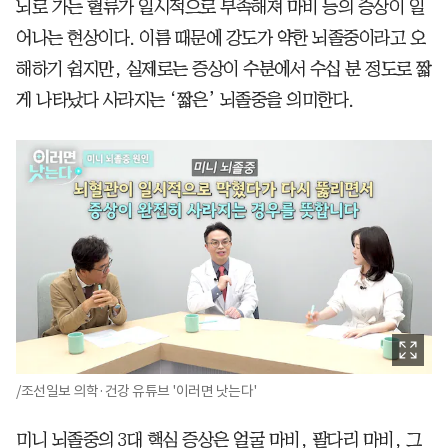
뇌로 가는 혈류가 일시적으로 부족해져 마비 등의 증상이 일
어나는 현상이다. 이름 때문에 강도가 약한 뇌졸중이라고 오
해하기 쉽지만, 실제로는 증상이 수분에서 수십 분 정도로 짧
게 나타났다 사라지는 ‘짧은’ 뇌졸중을 의미한다.
/조선일보 의학·건강 유튜브 '이러면 낫는다'
미니 뇌졸중의 3대 핵심 증상은 얼굴 마비, 팔다리 마비, 그