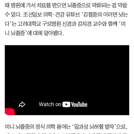
때 병원에 가서 치료를 받으면 뇌졸중으로 악화되는 걸 막을
수 있다. 조선일보 의학·건강 유튜브 ‘김철중의 이러면 낫는
다’는 고려대학교 구로병원 신경과 김치경 교수와 함께 ‘미
니 뇌졸중’에 대해 알아봤다.
미니 뇌졸중의 정식 의학 용어는 ‘일과성 뇌허혈 발작’으로,