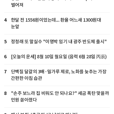
벌어져
4
한달 전 1556원이었는데... 환율 어느새 1300원대
눈앞
5
정청래 또 말실수 "이명박 임기 내 광주 반도체 출시"
6
[오늘의 운세] 8월 10일 월요일 (음력 6월 28일 丙辰)
7
단백질 달걀의 3배·밀가루 제로, 노화를 늦추는 가장
간편한 아침 습관
8
"손주 보느라 집 비워도 안 되나요?" 세금 폭탄 맞을까
민원 쏟아졌다