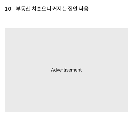
10
부동산 치솟으니 커지는 집안 싸움