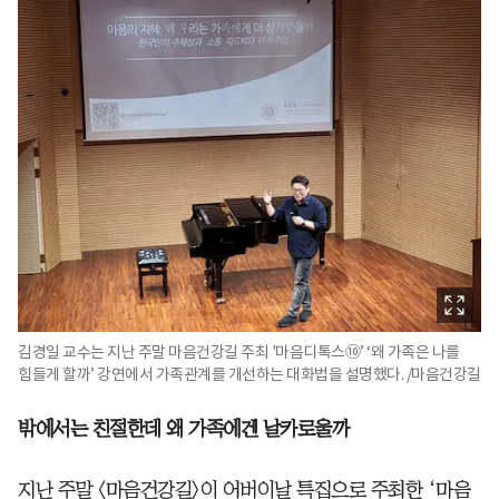
김경일 교수는 지난 주말 마음건강길 주최 '마음디톡스⑩’ ‘왜 가족은 나를
힘들게 할까’ 강연에서 가족관계를 개선하는 대화법을 설명했다. /마음건강길
밖에서는 친절한데 왜 가족에겐 날카로울까
지난 주말 <마음건강길>이 어버이날 특집으로 주최한 ‘마음