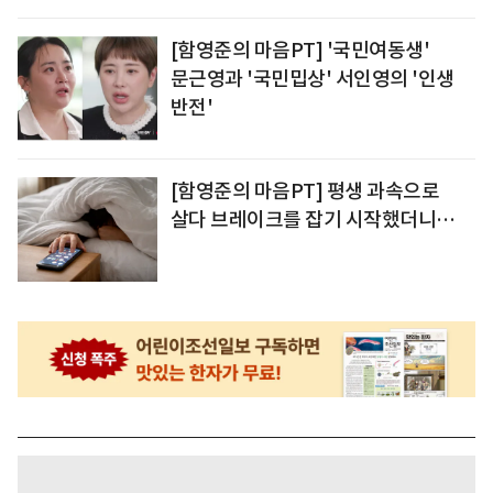
[함영준의 마음PT] '국민여동생'
문근영과 '국민밉상' 서인영의 '인생
반전'
[함영준의 마음PT] 평생 과속으로
살다 브레이크를 잡기 시작했더니…