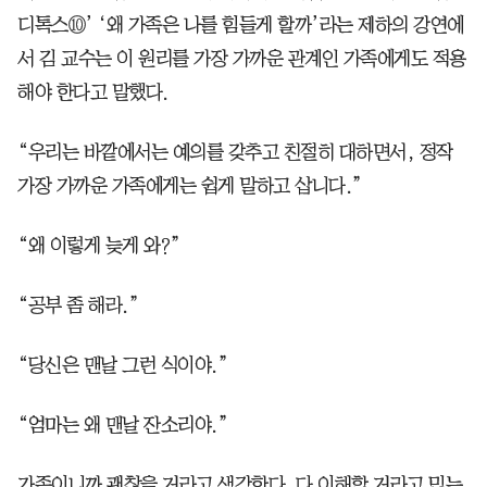
디톡스⑩’ ‘왜 가족은 나를 힘들게 할까’라는 제하의 강연에
서 김 교수는 이 원리를 가장 가까운 관계인 가족에게도 적용
해야 한다고 말했다.
“우리는 바깥에서는 예의를 갖추고 친절히 대하면서, 정작
가장 가까운 가족에게는 쉽게 말하고 삽니다.”
“왜 이렇게 늦게 와?”
“공부 좀 해라.”
“당신은 맨날 그런 식이야.”
“엄마는 왜 맨날 잔소리야.”
가족이니까 괜찮을 거라고 생각한다. 다 이해할 거라고 믿는