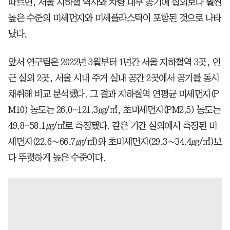
따르면, 서울 지하철 역사와 차량 내부 공기에 실외보다 훨씬
높은 수준의 미세먼지와 미세플라스틱이 포함된 것으로 나타
났다.
앞서 연구팀은 2022년 3월부터 1년간 서울 지하철역 3곳, 인
근 실외 2곳, 서울 시내 주거 실내 공간 2곳에서 공기를 동시
채취해 비교 분석했다. 그 결과 지하철역 연평균 미세먼지(P
M10) 농도는 26.0~121.3㎍/㎥, 초미세먼지(PM2.5) 농도는
49.8~58.1㎍/㎥로 측정됐다. 같은 기간 실외에서 측정된 미
세먼지(22.6∼66.7㎍/㎥)와 초미세먼지(29.3∼34.4㎍/㎥)보
다 뚜렷하게 높은 수준이다.