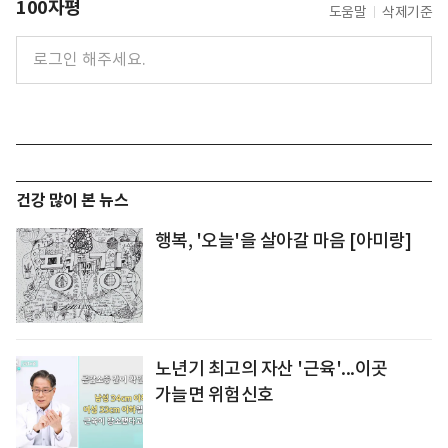
100자평
도움말
삭제기준
건강 많이 본 뉴스
행복, '오늘'을 살아갈 마음 [아미랑]
노년기 최고의 자산 '근육'...이곳
가늘면 위험신호