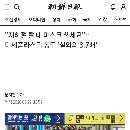
건강
조선경제
오피니언
정치
사회
국제
스포츠
"지하철 탈 때 마스크 쓰세요"…
미세플라스틱 농도 '실외의 3.7배'
문지연 기자
입력
2026.01.22. 13:52