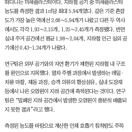
떠다니는 미세플라스틱이다. 지하철 공기 중 미세플라스틱
농도를 측정한 결과 1㎥당 최대 5.94개였다. 같은 기준 혼잡
도가 가장 높은 역에선 2.68∼5.94개가 나왔고 다른 두 역사
에서도 각각 1.93∼3.15개, 1.25∼3.45개가 측정됐다. 반면
실내 주거 공간에선 평균 1.98∼2.04개, 지하철 인근 실외 공
기에선 0.43~1.24개가 나왔다.
연구팀은 외부 공기와의 자연 환기가 제한된 지하철 내 구조
를 원인으로 지목했다. 열차 주행 과정에서 발생하는 레일·
차륜 마찰, 제동 과정, 승객 의류의 합성섬유, 실내 도장재
등에서 나온 오염원이 지하 공간에 축적된다는 것이다. 연구
팀은 “밀폐된 지하 공간에서 발생한 오염원이 충분히 배출되
지 못한 결과”라고 했다.
측정된 농도를 바탕으로 계산한 인체 호흡기 침착량도 주목