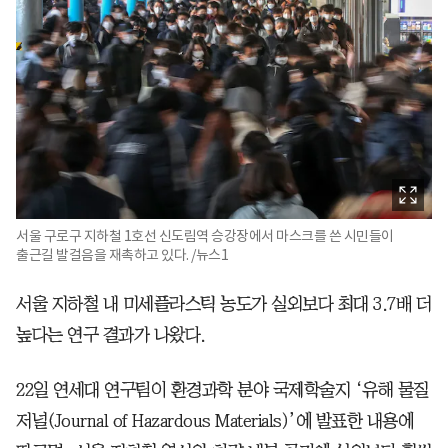
서울 구로구 지하철 1호선 신도림역 승강장에서 마스크를 쓴 시민들이
출근길 발걸음을 재촉하고 있다. /뉴스1
서울 지하철 내 미세플라스틱 농도가 실외보다 최대 3.7배 더
높다는 연구 결과가 나왔다.
22일 연세대 연구팀이 환경과학 분야 국제학술지 ‘유해 물질
저널(Journal of Hazardous Materials)’에 발표한 내용에