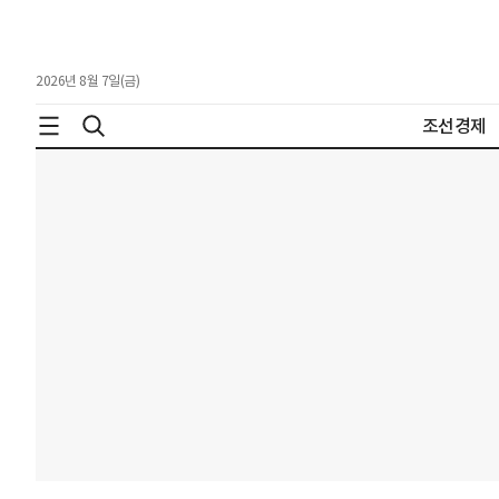
2026년 8월 7일(금)
조선경제