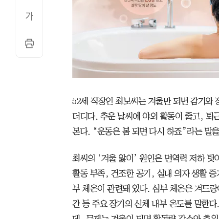
52세 직장인 최모씨는 겨울만 되면 감기와 
더디다. 추운 날씨에 야외 활동이 줄고, 퇴
본다. “운동은 봄 되면 다시 하죠”라는 말을
최씨의 ‘겨울 앓이’ 원인은 면역력 저하 탓
활동 부족, 건조한 공기, 실내 의자 생활 증
부 체온이 관련돼 있다. 심부 체온은 겨드랑
간 등 주요 장기의 신체 내부 온도를 말한다. 