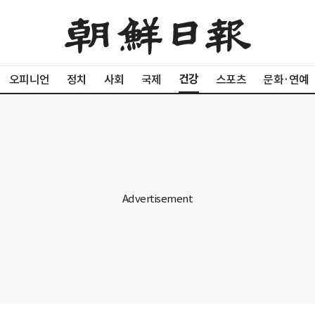
건강
오피니언
정치
사회
국제
스포츠
문화·연예