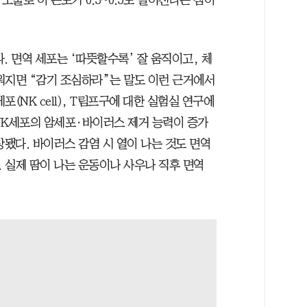
노출로 이 온도가 0.3~0.5도 떨어진다는 점이
. 면역 세포는 ‘따뜻할수록’ 잘 움직이고, 체
워지면 “감기 조심하라”는 말도 이런 근거에서
(NK cell), T림프구에 대한 실험실 연구에
 NK세포의 암세포·바이러스 제거 능력이 증가
상됐다. 바이러스 감염 시 열이 나는 것도 면역
 실제 땀이 나는 운동이나 사우나 직후 면역