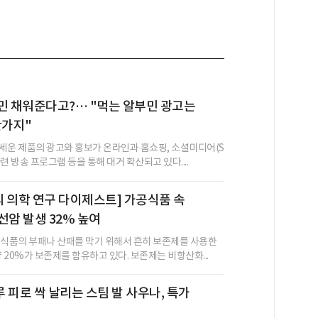
민 채워준다고?… "먹는 알부민 광고는
찬가지"
세운 제품의 광고와 홍보가 온라인과 홈쇼핑, 소셜미디어(S
관련 방송 프로그램 등을 통해 대거 확산되고 있다....
봉의 의학 연구 다이제스트] 가공식품 속
선암 발생 32% 높여
 식품의 부패나 산패를 막기 위해서 흔히 보존제를 사용한
약 20%가 보존제를 함유하고 있다. 보존제는 비항산화...
 피로 싹 날리는 스팀 발 사우나, 특가