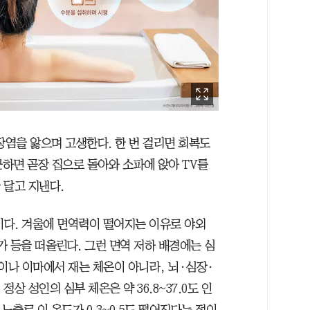
장염을 앓으며 고생한다. 한 번 걸리면 회복도
근하면 곧장 집으로 돌아와 소파에 앉아 TV를
 달고 지낸다.
이다. 겨울에 면역력이 떨어지는 이유로 야외
가 등을 떠올린다. 그런 면역 저하 배경에는 심
이나 이마에서 재는 체온이 아니라, 뇌·심장·
정상 성인의 심부 체온은 약 36.8~37.0도 인