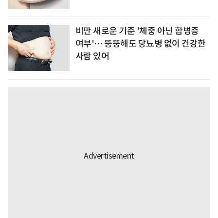
비만 새로운 기준 '체중 아닌 합병증
여부'… 뚱뚱해도 당뇨병 없이 건강한
사람 있어