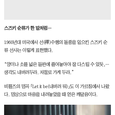
스즈키 순류가 한 말처럼…
1960년대 미국에서 선(禪)수행의 돌풍을 일으킨 스즈키 순
류 선사는 이렇게 표현했다.
“양이나 소를 넓은 들판에 풀어놓아야 잘 다스릴 수 있듯,…
생각도 내버려두라. 저절로 가게 두라.”
비틀즈의 명곡 「Let it be(내버려 둬)」도 이 가르침에서 나왔
다. 명상으로 마음을 내려놓았을 때 얻은 깨달음이다.