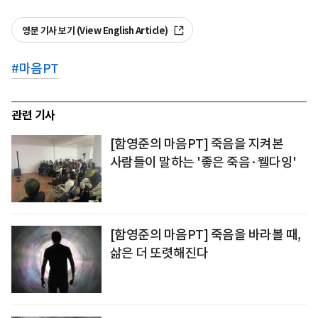
영문 기사 보기 (View English Article)
#
마음PT
관련 기사
[함영준의 마음PT] 죽음을 지켜본
사람들이 말하는 '좋은 죽음·웰다잉'
[함영준의 마음PT] 죽음을 바라볼 때,
삶은 더 또렷해진다