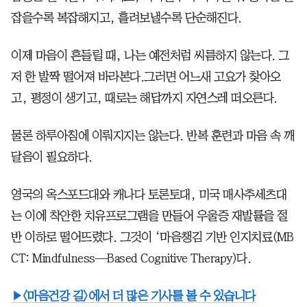
잡을수록 복잡해지고, 흘려보낼수록 단순해진다.
이제 마음이 흔들릴 때, 나는 예전처럼 씨름하지 않는다. 그
저 한 발짝 떨어져 바라본다.그러면 어느새 고요가 찾아오
고, 평정이 생기고, 때로는 해답까지 자연스레 떠오른다.
물론 하루아침에 이뤄지지는 않는다. 반복 훈련과 마음 속 깨
달음이 필요하다.
영국의 옥스포드대와 캐나다 토론토대, 미국 매사추세츠대
는 이에 착안한 치유프로그램을 만들어 우울증 재발률을 절
반 이하로 떨어뜨렸다. 그것이 ‘마음챙김 기반 인지치료(MB
CT: Mindfulness—Based Cognitive Therapy)다.
▶<마음건강 길>에서 더 많은 기사를 볼 수 있습니다