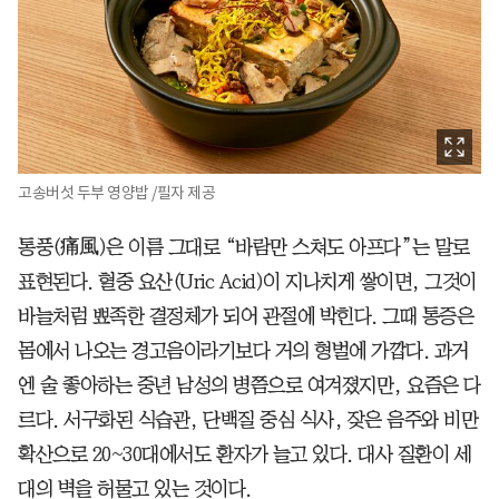
고송버섯 두부 영양밥 /필자 제공
통풍(痛風)은 이름 그대로 “바람만 스쳐도 아프다”는 말로
표현된다. 혈중 요산(Uric Acid)이 지나치게 쌓이면, 그것이
바늘처럼 뾰족한 결정체가 되어 관절에 박힌다. 그때 통증은
몸에서 나오는 경고음이라기보다 거의 형벌에 가깝다. 과거
엔 술 좋아하는 중년 남성의 병쯤으로 여겨졌지만, 요즘은 다
르다. 서구화된 식습관, 단백질 중심 식사, 잦은 음주와 비만
확산으로 20~30대에서도 환자가 늘고 있다. 대사 질환이 세
대의 벽을 허물고 있는 것이다.