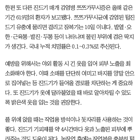
한편 또 다른 진드기 매개 감염병 쯔쯔가무시증은 올해 같은
기간 619명의 환자가 보고됐다. 쯔쯔가무시균에 감염된 털진
드기 유충에 물리면 걸리고 잠복기는 10일 이내다. 발열·오
한·근육통·발진·두통 등이 나타나며 물린 부위에 검은 딱지
가 생긴다. 국내 누적 치명률은 0.1~0.3%로 추산된다.
예방을 위해서는 야외 활동 시 긴 옷을 입어 피부 노출을 최
소화해야 한다. 이때 소매를 단단히 여미고 바지를 양말 안으
로 집어넣는 등 진드기가 들어올 경로를 차단하는 게 중요하
다. 또 진드기가 옷에 달라붙었을 때 바로 알아차릴 수 있도
록 밝은색 옷을 입는 것을 권장한다.
풀 위에 앉을 때는 작업용 방석이나 돗자리를 사용하는 것이
좋다. 진드기 기피제를 약 4시간마다 옷과 노출된 피부에 뿌
려주는 것도 도움이 된다. 농작업 후에는 작업복을 충분히 털