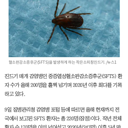
혈소판감소증후군(SFTS)을 발생하게 하는 작은소피참진드기. /뉴스1
진드기 매개 감염병인 중증열성혈소판감소증후군(SFTS) 환
자 수가 올해 200명을 훌쩍 넘기며 2020년 이후 최다를 기록
하고 있다.
9일 질병관리청 감염병 포털 등에 따르면 올해 현재까지 전
국에서 보고된 SFTS 환자는 총 220명(잠정)이다. 작년 전체
환자 수 170명을 이미 넘어섰고 2020년(243명) 이후 5년 만