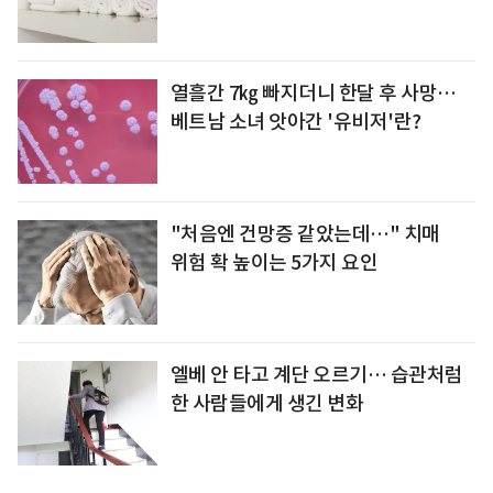
열흘간 7㎏ 빠지더니 한달 후 사망…
베트남 소녀 앗아간 '유비저'란?
"처음엔 건망증 같았는데…" 치매
위험 확 높이는 5가지 요인
엘베 안 타고 계단 오르기… 습관처럼
한 사람들에게 생긴 변화