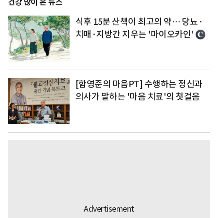
건강 많이 본 뉴스
식후 15분 산책이 최고의 약… 당뇨·
치매·지방간 지우는 '마이오카인'
[함영준의 마음PT] 수행하는 정신과
의사가 말하는 '마음 치료'의 첫걸음