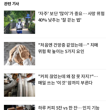
관련 기사
'자주' 보단 '많이'가 중요… 사망 위험
40% 낮추는 '잘 걷는 법'
"처음엔 건망증 같았는데…" 치매
위험 확 높이는 5가지 요인
"커피 끊었는데 왜 잠 못 자지?"…
매일 쓰는 '이것' 암까지 부른다
하루 커피 5잔 vs 한 잔… 인지 기능