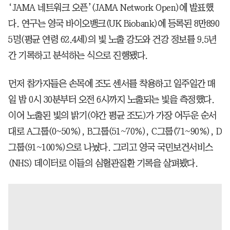
‘JAMA 네트워크 오픈’(JAMA Network Open)에 발표했
다. 연구는 영국 바이오뱅크(UK Biobank)에 등록된 8만890
5명(평균 연령 62.4세)의 빛 노출 강도와 건강 정보를 9.5년
간 기록하고 분석하는 식으로 진행됐다.
먼저 참가자들은 손목에 조도 센서를 착용하고 일주일간 매
일 밤 0시 30분부터 오전 6시까지 노출되는 빛을 측정했다.
이어 노출된 빛의 밝기(야간 평균 조도)가 가장 어두운 순서
대로 A그룹(0~50%), B그룹(51~70%), C그룹(71~90%), D
그룹(91~100%)으로 나눴다. 그리고 영국 국민보건서비스
(NHS) 데이터로 이들의 심혈관질환 기록을 살펴봤다.