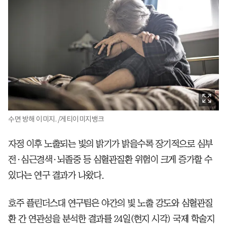
수면 방해 이미지. /게티이미지뱅크
자정 이후 노출되는 빛의 밝기가 밝을수록 장기적으로 심부
전·심근경색·뇌졸중 등 심혈관질환 위험이 크게 증가할 수
있다는 연구 결과가 나왔다.
호주 플린더스대 연구팀은 야간의 빛 노출 강도와 심혈관질
환 간 연관성을 분석한 결과를 24일(현지 시각) 국제 학술지