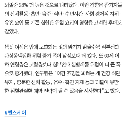
뇌졸중 28% 더 높은 것으로 나타났다. 이런 경향은 참가자들
의 신체활동·흡연·음주·식단·수면시간·사회 경제적 지위·
유전 요인 등 기존 심혈관 위험 요인의 영향을 고려한 후에도
같았다.
특히 여성은 밤에 노출되는 빛의 밝기가 밝을수록 심부전과
관상동맥질환 위험 증가 폭이 남성보다 더 컸다. 또 60세 이
하 연령층은 고령층보다 심부전과 심방세동 위험이 더 큰 폭
으로 증가했다. 연구팀은 “야간 조명을 피하는 게 건강 식단
유지, 충분한 신체 활동, 음주·흡연 자제 등과 더불어 유망
한 심혈관질환 예방 전략이 될 수 있음을 시사한다”고 했다.
#
헬스케어