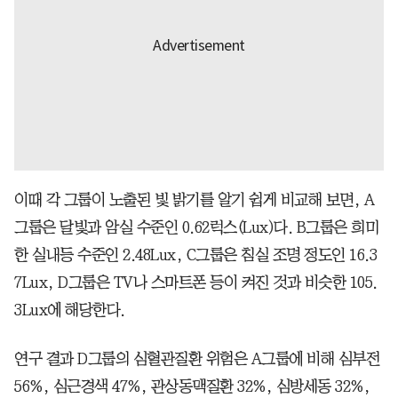
이때 각 그룹이 노출된 빛 밝기를 알기 쉽게 비교해 보면, A
그룹은 달빛과 암실 수준인 0.62럭스(Lux)다. B그룹은 희미
한 실내등 수준인 2.48Lux, C그룹은 침실 조명 정도인 16.3
7Lux, D그룹은 TV나 스마트폰 등이 켜진 것과 비슷한 105.
3Lux에 해당한다.
연구 결과 D그룹의 심혈관질환 위험은 A그룹에 비해 심부전
56%, 심근경색 47%, 관상동맥질환 32%, 심방세동 32%,