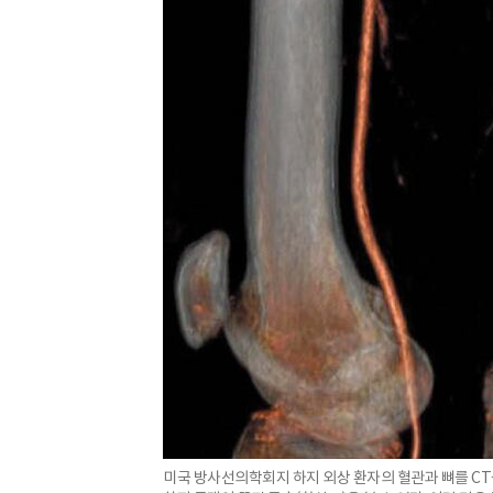
미국 방사선의학회지 하지 외상 환자의 혈관과 뼈를 CT