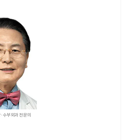
장·수부외과 전문의