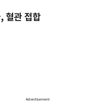
, 혈관 접합