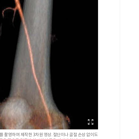
를 촬영하여 제작한 3차원 영상. 절단이나 골절 손상 없이도