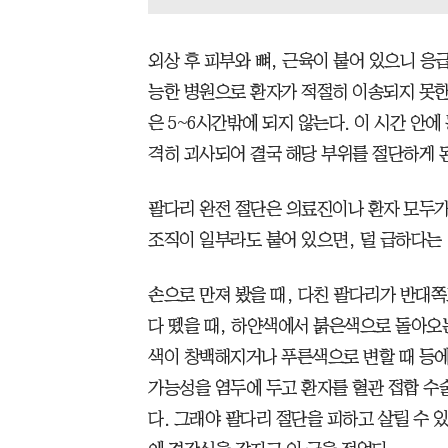
외상 후 피부와 뼈, 근육이 붙어 있으니 
능한 병원으로 환자가 적절히 이송되지 못한
은 5~6시간밖에 되지 않는다. 이 시간 안
격히 괴사되어 결국 해당 부위를 절단하게 
팔다리 완전 절단은 의료진이나 환자 모두가
조직이 일부라도 붙어 있으면, 덜 급하다는 
손으로 만져 봤을 때, 다친 팔다리가 반대
다 뗐을 때, 하얀색에서 붉은색으로 돌아오는
색이 창백해지거나 푸른색으로 변할 때 등에
가능성을 염두에 두고 환자를 혈관 접합 수
다. 그래야 팔다리 절단을 피하고 살릴 수 