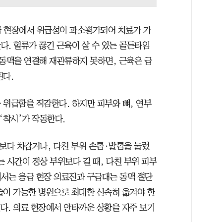
응급 현장에서 위급성이 과소평가되어 치료가 가
다. 혈류가 끊긴 근육이 살 수 있는 골든타임
에 동맥을 연결해 재관류하지 못하면, 근육은 급
된다.
 위급함을 직감한다. 하지만 피부와 뼈, 연부
‘착시’가 작동한다.
쪽보다 차갑거나, 다친 부위 손톱·발톱을 눌렀
 시간이 정상 부위보다 길 때, 다친 부위 피부
서는 응급 현장 의료진과 구급대는 동맥 절단
술이 가능한 병원으로 최대한 신속히 옮겨야 한
있다. 의료 현장에서 안타까운 상황을 자주 보기