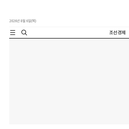
2026년 8월 6일(목)
조선경제