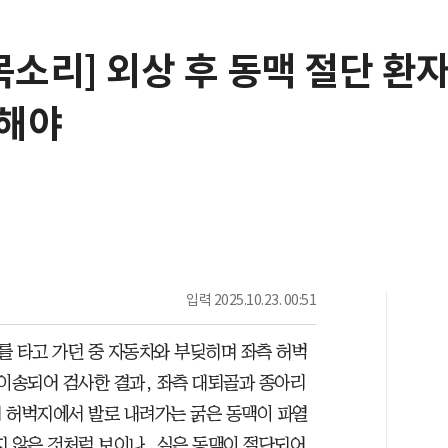
목소리] 외상 후 동맥 절단 환자
동해야
입력
2025.10.23. 00:51
이를 타고 가던 중 자동차와 부딪히며 좌측 허벅
 이송되어 검사한 결과, 좌측 대퇴골과 종아리
서 허벅지에서 발로 내려가는 굵은 동맥이 파열
지 않은 것처럼 보이나, 실은 동맥이 절단되어