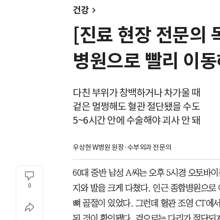
건강
[진료 현장 전문의 
병원으로 빨리 이
다친 부위가 창백하거나 차가울 때
겉은 멀쩡해도 혈관 절단됐을 수도
5~6시간 안에 수술해야 괴사 안 돼
우상현 W병원 원장·수부외과 전문의
60대 중반 남성 A씨는 오후 5시경 오토바
0
지와 발을 크게 다쳤다. 인근 종합병원으로
뼈 골절이 있었다. 그런데 혈관 조영 CT에
된 것이 확인됐다. 겉으로는 다리가 절단되