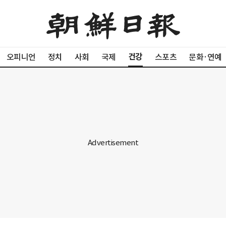
건강
오피니언
정치
사회
국제
스포츠
문화·연예