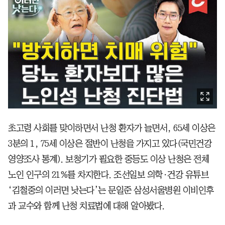
초고령 사회를 맞이하면서 난청 환자가 늘면서, 65세 이상은
3분의 1, 75세 이상은 절반이 난청을 가지고 있다(국민건강
영양조사 통계). 보청기가 필요한 중등도 이상 난청은 전체
노인 인구의 21%를 차지한다. 조선일보 의학·건강 유튜브
‘김철중의 이러면 낫는다’는 문일준 삼성서울병원 이비인후
과 교수와 함께 난청 치료법에 대해 알아봤다.