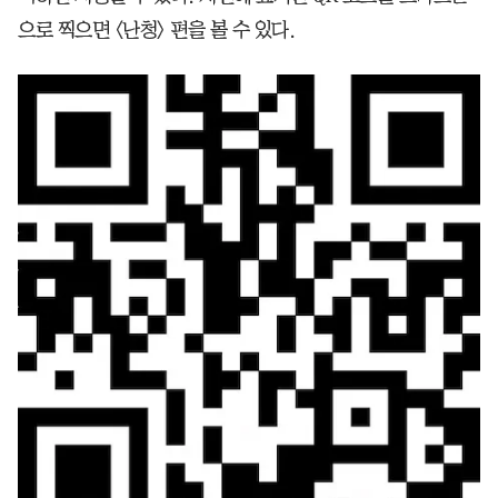
으로 찍으면 <난청> 편을 볼 수 있다.