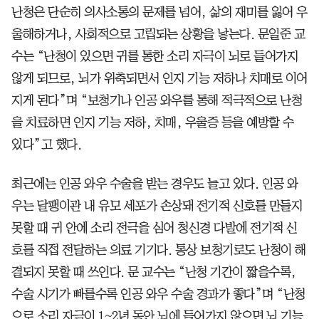
난청은 단순히 의사소통의 문제를 넘어, 삶의 재미를 잃어 우
울해하거나, 사회적으로 고립되는 상황을 낳는다. 문일준 교
수는 “난청이 있으면 귀를 통한 소리 자극이 뇌로 들어가지
않게 되므로, 뇌가 위축되면서 인지 기능 저하나 치매로 이어
지게 된다”며 “보청기나 인공 와우를 통해 적극적으로 난청
을 치료하면 인지 기능 저하, 치매, 우울증 등을 예방할 수
있다”고 했다.
최근에는 인공 와우 수술을 받는 경우도 늘고 있다. 인공 와
우는 달팽이관 내 유모 세포가 손상돼 전기적 신호를 만들지
못할 때 귀 안에 소리 전극을 심어 청신경 다발에 전기적 신
호를 직접 전달하는 의료 기기다. 통상 보청기로도 난청이 해
결되지 못할 때 쓰인다. 문 교수는 “난청 기간이 짧을수록,
수술 시기가 빠를수록 인공 와우 수술 경과가 좋다”며 “난청
으로 소리 자극이 1~2년 동안 뇌에 들어가지 않으면 뇌 기능