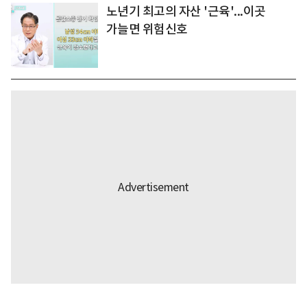
노년기 최고의 자산 '근육'...이곳
가늘면 위험신호