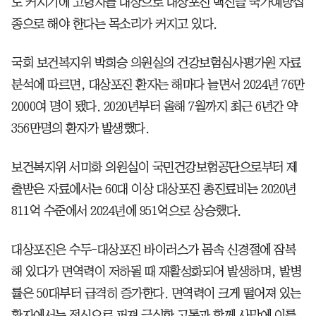
도 커지기에 고령자를 대상으로 대상포진 백신을 국가예방접
종으로 해야 한다는 목소리가 커지고 있다.
국회 보건복지위 박희승 의원실의 건강보험심사평가원 자료
분석에 따르면, 대상포진 환자는 해마다 늘면서 2024년 76만
2000여 명이 됐다. 2020년부터 올해 7월까지 최근 6년간 약
356만명의 환자가 발생했다.
보건복지위 서미화 의원실이 국민건강보험공단으로부터 제
출받은 자료에서는 60대 이상 대상포진 총진료비는 2020년
811억 수준에서 2024년에 951억으로 상승했다.
대상포진은 수두-대상포진 바이러스가 몸속 신경절에 잠복
해 있다가 면역력이 저하될 때 재활성화되어 발생하며, 발병
률은 50대부터 급격히 증가한다. 면역력이 크게 떨어져 있는
환자에서는 전신으로 퍼져 극심한 고통과 함께 사망에 이를