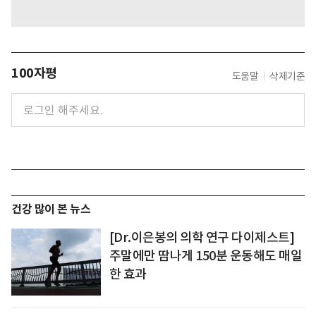
100자평
도움말
삭제기준
건강 많이 본 뉴스
[Dr.이은봉의 의학 연구 다이제스트]
주말에만 땀나게 150분 운동해도 매일
한 효과