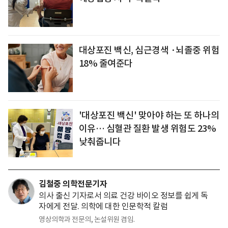
대상포진 백신, 심근경색 ·뇌졸중 위험
18% 줄여준다
'대상포진 백신' 맞아야 하는 또 하나의
이유… 심혈관 질환 발생 위험도 23%
낮춰줍니다
김철중 의학전문기자
의사 출신 기자로서 의료 건강 바이오 정보를 쉽게 독
자에게 전달. 의학에 대한 인문학적 칼럼
영상의학과 전문의, 논설위원 겸임.