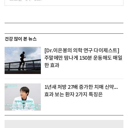
건강 많이 본 뉴스
[Dr.이은봉의 의학 연구 다이제스트]
주말에만 땀나게 150분 운동해도 매일
한 효과
1년새 처방 27배 증가한 치매 신약...
효과 보는 환자 2가지 특징은