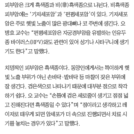
피부암은 크게 흑색종과 비(非)흑색종으로 나뉜다. 비흑색종
피부암에는 ‘기저세포암’과 ‘편평세포암’이 있다. 기저세포
암은 주로 햇빛 노출이 많은 광대뼈나 코 주변에 생긴다. 오
병호 교수는 “편평세포암은 자궁경부암을 유발하는 인유두
종 바이러스(HPV)와도 관련이 있어 성기나 사타구니에 생기
기도 한다”고 말했다.
치명적인 피부암은 흑색종이다. 동양인에게서는 특이하게 햇
빛 노출 부위가 아닌 손바닥·발바닥 등 마찰이 잦은 부위에
잘 생긴다. 검은색으로 나타나기 때문에 대부분 점으로 착각
하기 쉽다. 오 교수는 “손톱에 검은 세로줄이 생기고 점점 넓
고 진해진다면 흑색종일 수 있다”며 “점이라고 생각하고 레
이저로 태우게 되면 암세포가 더 속으로 진행되면서 치료 시
기를 놓치는 경우가 있다”고 말했다.