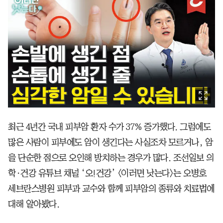
최근 4년간 국내 피부암 환자 수가 37% 증가했다. 그럼에도
많은 사람이 피부에도 암이 생긴다는 사실조차 모르거나, 암
을 단순한 점으로 오인해 방치하는 경우가 많다. 조선일보 의
학·건강 유튜브 채널 ‘오!건강’ <이러면 낫는다>는 오병호
세브란스병원 피부과 교수와 함께 피부암의 종류와 치료법에
대해 알아봤다.